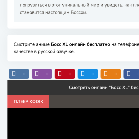
погрузиться в этот уникальный мир и увидеть, как г
становится настоящим Боссом.
РЕКЛАМА
РЕКЛАМА
РЕКЛАМА
Смотрите аниме
Босс XL онлайн бесплатно
на телефоне
качестве в русской озвучке.
Смотреть онлайн "Босс XL" бе
ПЛЕЕР KODIK