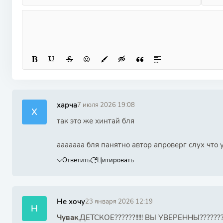
харча
7 июля 2026 19:08
Х
так это же хинтай бля
ааааааа бля панятно автор апроверг слух что
Ответить
Цитировать
Не хочу
23 января 2026 12:19
Н
Чувак
,ДЕТСКОЕ??????!!!!! ВЫ УВЕРЕННЫ????????