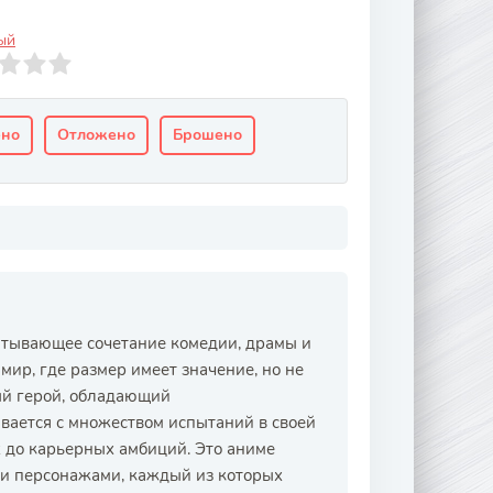
ый
ено
Отложено
Брошено
ватывающее сочетание комедии, драмы и
ир, где размер имеет значение, но не
ый герой, обладающий
ается с множеством испытаний в своей
 до карьерных амбиций. Это аниме
ми персонажами, каждый из которых