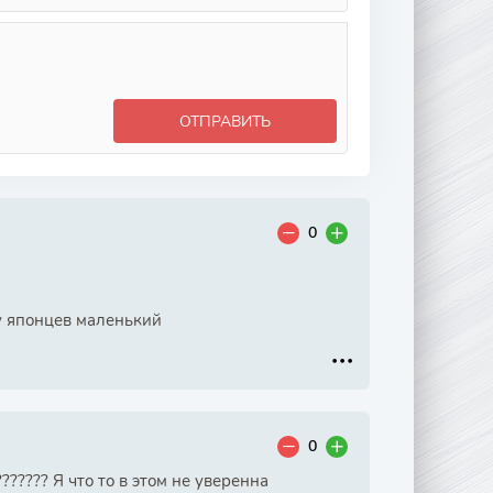
ОТПРАВИТЬ
0
 у японцев маленький
0
????? Я что то в этом не уверенна