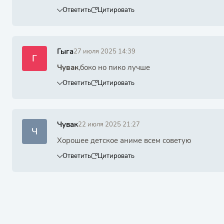
Ответить
Цитировать
Гыга
27 июля 2025 14:39
Г
Чувак
,боко но пико лучше
Ответить
Цитировать
Чувак
22 июля 2025 21:27
Ч
Хорошее детское аниме всем советую
Ответить
Цитировать