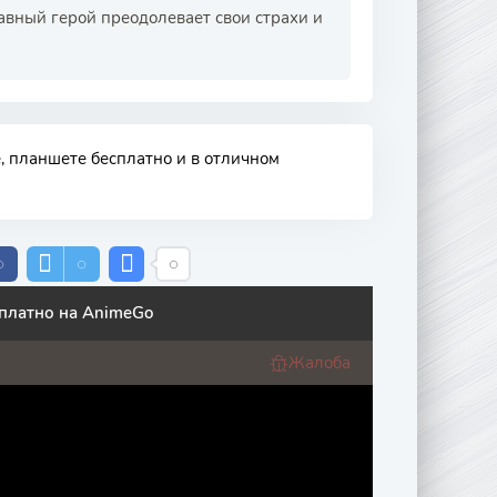
лавный герой преодолевает свои страхи и
, планшете бесплатно и в отличном
сплатно на AnimeGo
Жалоба