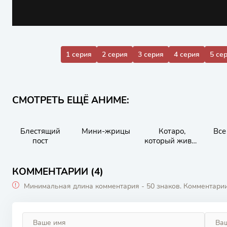
1 серия
2 серия
3 серия
4 серия
5 се
СМОТРЕТЬ ЕЩЁ АНИМЕ:
Блестящий
Мини-жрицы
Котаро,
Все
пост
который живёт
сам по себе
КОММЕНТАРИИ (4)
Минимальная длина комментария - 50 знаков. Комментари