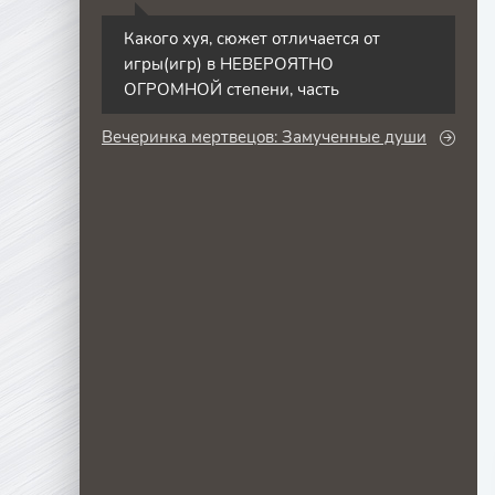
С
Какого хуя, сюжет отличается от
игры(игр) в НЕВЕРОЯТНО
ОГРОМНОЙ степени, часть
Вечеринка мертвецов: Замученные души