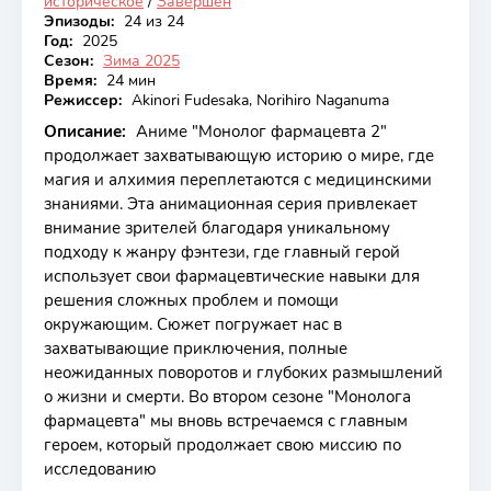
историческое
/
Завершён
Эпизоды:
24 из 24
Год:
2025
Сезон:
Зима 2025
Время:
24 мин
Режиссер:
Akinori Fudesaka, Norihiro Naganuma
Описание:
Аниме "Монолог фармацевта 2"
продолжает захватывающую историю о мире, где
магия и алхимия переплетаются с медицинскими
знаниями. Эта анимационная серия привлекает
внимание зрителей благодаря уникальному
подходу к жанру фэнтези, где главный герой
использует свои фармацевтические навыки для
решения сложных проблем и помощи
окружающим. Сюжет погружает нас в
захватывающие приключения, полные
неожиданных поворотов и глубоких размышлений
о жизни и смерти. Во втором сезоне "Монолога
фармацевта" мы вновь встречаемся с главным
героем, который продолжает свою миссию по
исследованию