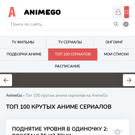
ANIMEGO
TV ФИЛЬМЫ
TV СЕРИАЛЫ
ОНГОИНГ
ПОДБОРКИ АНИМЕ
ТОП 100 СЕРИАЛОВ
МОИ СПИСКИ
РАСПИСАНИЕ
1.7
4.2
2.7
AnimeGo
» Топ 100 крутых аниме сериалов на AnimeGo
ТОП 100 КРУТЫХ АНИМЕ СЕРИАЛОВ
ПОДНЯТИЕ УРОВНЯ В ОДИНОЧКУ 2: