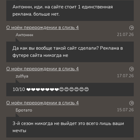
Антоннн, иди. на сайте стоит 1 единственная
реклама. больше нет.
О моём перерождении в слизь 4
Антоннн
21.07.26
А
Да как вы вообще такой сайт сделали? Реклама в
футере сайта никогда не
О моём перерождении в слизь 4
zulfiya
17.07.26
Z
10/10 ❤️❤️❤️❤️❤️❤️❤️😍😍😍😍😍😍
О моём перерождении в слизь 4
Бротато
15.07.26
Б
3-й сезон никогда не выйдет это всего лишь ваши
мечты