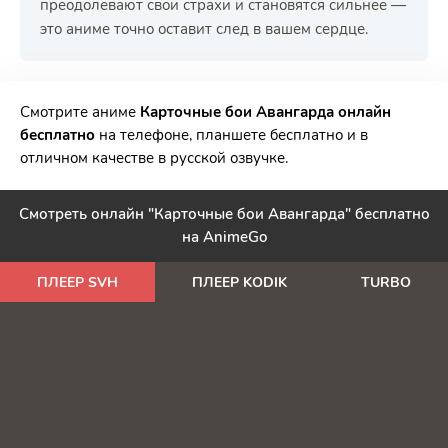
преодолевают свои страхи и становятся сильнее —
это аниме точно оставит след в вашем сердце.
РЕКЛАМА
РЕКЛАМА
РЕКЛАМА
РЕКЛАМА
Смотрите аниме
Карточные бои Авангарда онлайн
бесплатно
на телефоне, планшете бесплатно и в
отличном качестве в русской озвучке.
Смотреть онлайн "Карточные бои Авангарда" бесплатно
на AnimeGo
ПЛЕЕР SVH
ПЛЕЕР KODIK
TURBO