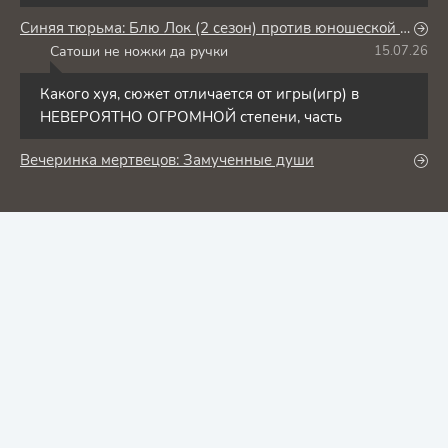
Синяя тюрьма: Блю Лок (2 сезон) против юношеской сборной Японии
Сатоши не ножки да ручки
15.07.26
С
Какого хуя, сюжет отличается от игры(игр) в
НЕВЕРОЯТНО ОГРОМНОЙ степени, часть
Вечеринка мертвецов: Замученные души