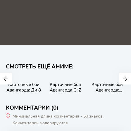
СМОТРЕТЬ ЕЩЁ АНИМЕ:
Карточные бои
Карточные бои
Карточные бои
Авангарда: Ди 8
Авангарда G: Z
Авангарда:
Святая Зет
КОММЕНТАРИИ (0)
Минимальная длина комментария - 50 знаков.
Комментарии модерируются