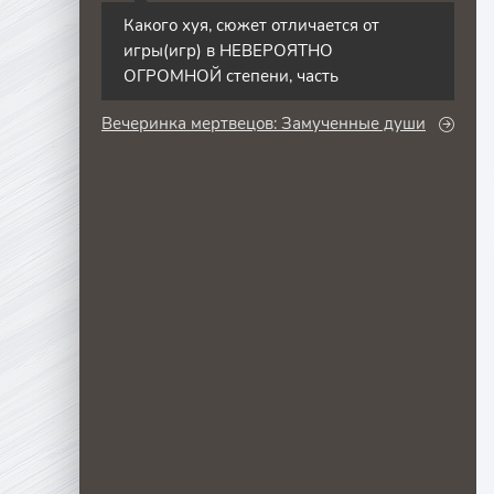
Какого хуя, сюжет отличается от
игры(игр) в НЕВЕРОЯТНО
ОГРОМНОЙ степени, часть
Вечеринка мертвецов: Замученные души