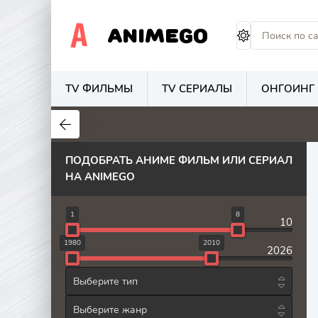
ANIMEGO
TV ФИЛЬМЫ
TV СЕРИАЛЫ
ОНГОИНГ
1.7
4.2
2.7
ПОДОБРАТЬ АНИМЕ ФИЛЬМ ИЛИ СЕРИАЛ
НА ANIMEGO
8
1
10
2010
1980
2026
Выберите тип
Выберите жанр