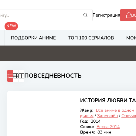
Регистрация
В
NEW
ПОДБОРКИ АНИМЕ
ТОП 100 СЕРИАЛОВ
МОИ
8
5.3
2.8
2
ПОВСЕДНЕВНОСТЬ
7.91
ИСТОРИЯ ЛЮБВИ Т
Закончен
Жанр:
Все аниме в одном
фильм
/
Завершён
/
Озвучк
Год:
2014
Сезон:
Весна 2014
Время:
83 мин