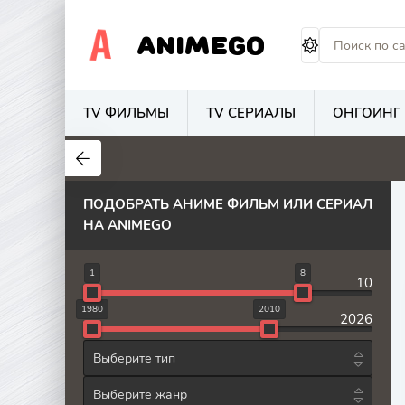
ANIMEGO
TV ФИЛЬМЫ
TV СЕРИАЛЫ
ОНГОИНГ
1.7
4.2
2.7
ПОДОБРАТЬ АНИМЕ ФИЛЬМ ИЛИ СЕРИАЛ
НА ANIMEGO
8
1
10
2010
1980
2026
Выберите тип
Выберите жанр