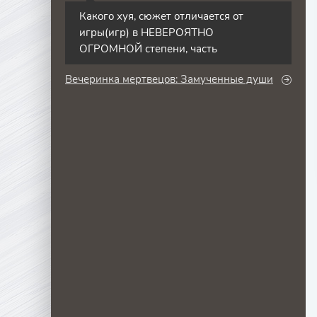
Какого хуя, сюжет отличается от
игры(игр) в НЕВЕРОЯТНО
ОГРОМНОЙ степени, часть
Вечеринка мертвецов: Замученные души