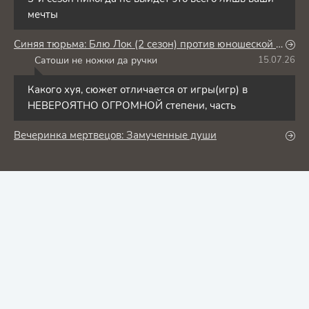
мечты
Синяя тюрьма: Блю Лок (2 сезон) против юношеской сборной Японии
Сатоши не ножки да ручки
15.07.26
С
Какого хуя, сюжет отличается от игры(игр) в
НЕВЕРОЯТНО ОГРОМНОЙ степени, часть
Вечеринка мертвецов: Замученные души