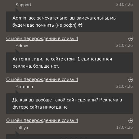
Support
28.07.26
S
Admin, всё замечательно, вы замечательны, мы
будем вас помнить (не рофл) 😎
О моём перерождении в слизь 4
Admin
21.07.26
A
Антоннн, иди. на сайте стоит 1 единственная
реклама. больше нет.
О моём перерождении в слизь 4
Антоннн
21.07.26
А
Да как вы вообще такой сайт сделали? Реклама в
футере сайта никогда не
О моём перерождении в слизь 4
zulfiya
17.07.26
Z