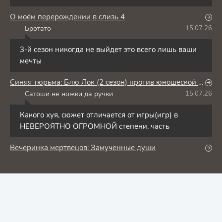
О моём перерождении в слизь 4
Бротато
15.07.26
Б
3-й сезон никогда не выйдет это всего лишь ваши
мечты
Синяя тюрьма: Блю Лок (2 сезон) против юношеской сборной Японии
Сатоши не ножки да ручки
15.07.26
С
Какого хуя, сюжет отличается от игры(игр) в
НЕВЕРОЯТНО ОГРОМНОЙ степени, часть
Вечеринка мертвецов: Замученные души