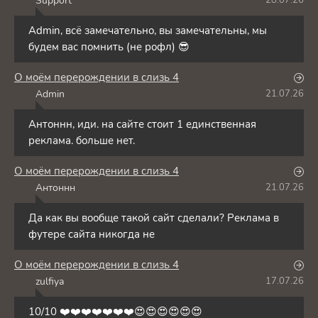
Support
28.07.26
S
Admin, всё замечательно, вы замечательны, мы
будем вас помнить (не рофл) 😎
О моём перерождении в слизь 4
Admin
21.07.26
A
Антоннн, иди. на сайте стоит 1 единственная
реклама. больше нет.
О моём перерождении в слизь 4
Антоннн
21.07.26
А
Да как вы вообще такой сайт сделали? Реклама в
футере сайта никогда не
О моём перерождении в слизь 4
zulfiya
17.07.26
Z
10/10 ❤️❤️❤️❤️❤️❤️❤️😍😍😍😍😍😍