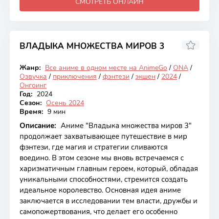
СМОТРЕТЬ ОНЛАЙН
ВЛАДЫКА МНОЖЕСТВА МИРОВ 3
7.2
Жанр:
Все аниме в одном месте на AnimeGo
/
ONA
/
Онгоинг
Озвучка
/
приключения
/
фэнтези
/
экшен
/
2024
/
Онгоинг
Год:
2024
Сезон:
Осень 2024
Время:
9 мин
Описание:
Аниме "Владыка множества миров 3"
продолжает захватывающее путешествие в мир
фэнтези, где магия и стратегии сливаются
воедино. В этом сезоне мы вновь встречаемся с
харизматичным главным героем, который, обладая
уникальными способностями, стремится создать
идеальное королевство. Основная идея аниме
заключается в исследовании тем власти, дружбы и
самопожертвования, что делает его особенно