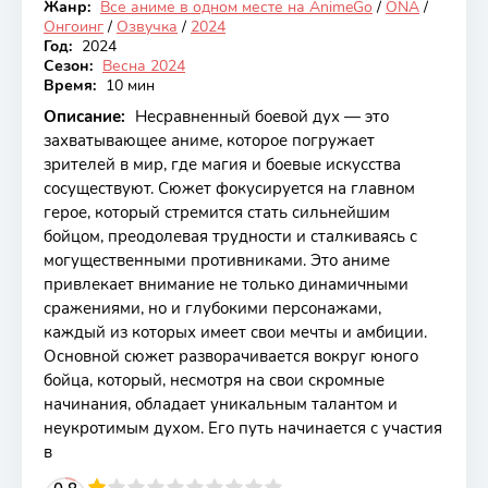
Жанр:
Все аниме в одном месте на AnimeGo
/
ONA
/
Онгоинг
Онгоинг
/
Озвучка
/
2024
Год:
2024
Сезон:
Весна 2024
Время:
10 мин
Описание:
Несравненный боевой дух — это
захватывающее аниме, которое погружает
зрителей в мир, где магия и боевые искусства
сосуществуют. Сюжет фокусируется на главном
герое, который стремится стать сильнейшим
бойцом, преодолевая трудности и сталкиваясь с
могущественными противниками. Это аниме
привлекает внимание не только динамичными
сражениями, но и глубокими персонажами,
каждый из которых имеет свои мечты и амбиции.
Основной сюжет разворачивается вокруг юного
бойца, который, несмотря на свои скромные
начинания, обладает уникальным талантом и
неукротимым духом. Его путь начинается с участия
в