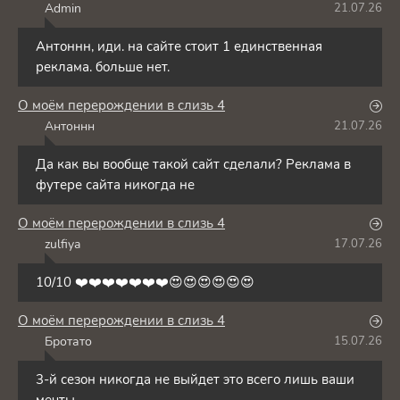
Admin
21.07.26
A
Антоннн, иди. на сайте стоит 1 единственная
реклама. больше нет.
О моём перерождении в слизь 4
Антоннн
21.07.26
А
Да как вы вообще такой сайт сделали? Реклама в
футере сайта никогда не
О моём перерождении в слизь 4
zulfiya
17.07.26
Z
10/10 ❤️❤️❤️❤️❤️❤️❤️😍😍😍😍😍😍
О моём перерождении в слизь 4
Бротато
15.07.26
Б
3-й сезон никогда не выйдет это всего лишь ваши