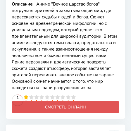
Описание:
Аниме "Вечное царство богов"
погружает зрителей в захватывающий мир, где
пересекаются судьбы людей и богов. Сюжет
основан на древнегреческой мифологии, но с
уникальным подходом, который делает его
привлекательным для широкой аудитории. В этом
аниме исследуются темы власти, предательства и
искупления, а также взаимоотношения между
человечеством и божественными существами.
Яркие персонажи и драматические повороты
сюжета создают атмосферу, которая заставляет
зрителей переживать каждое событие на экране.
Основной сюжет начинается с того, что мир
находится на грани разрушения из-за
2
3
4
5
1
6
7
8
9
10
СМОТРЕТЬ ОНЛАЙН