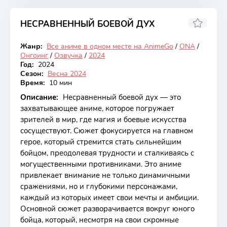
НЕСРАВНЕННЫЙ БОЕВОЙ ДУХ
7.13
Жанр:
Все аниме в одном месте на AnimeGo
/
ONA
/
Онгоинг
Онгоинг
/
Озвучка
/
2024
Год:
2024
Сезон:
Весна 2024
Время:
10 мин
Описание:
Несравненный боевой дух — это
захватывающее аниме, которое погружает
зрителей в мир, где магия и боевые искусства
сосуществуют. Сюжет фокусируется на главном
герое, который стремится стать сильнейшим
бойцом, преодолевая трудности и сталкиваясь с
могущественными противниками. Это аниме
привлекает внимание не только динамичными
сражениями, но и глубокими персонажами,
каждый из которых имеет свои мечты и амбиции.
Основной сюжет разворачивается вокруг юного
бойца, который, несмотря на свои скромные