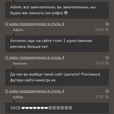
Admin, всё замечательно, вы замечательны, мы
будем вас помнить (не рофл) 😎
О моём перерождении в слизь 4
Admin
21.07.26
A
Антоннн, иди. на сайте стоит 1 единственная
реклама. больше нет.
О моём перерождении в слизь 4
Антоннн
21.07.26
А
Да как вы вообще такой сайт сделали? Реклама в
футере сайта никогда не
О моём перерождении в слизь 4
zulfiya
17.07.26
Z
10/10 ❤️❤️❤️❤️❤️❤️❤️😍😍😍😍😍😍