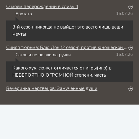
О моём перерождении в слизь 4
Бротато
15.07.26
Б
3-й сезон никогда не выйдет это всего лишь ваши
мечты
Синяя тюрьма: Блю Лок (2 сезон) против юношеской сборной Японии
Сатоши не ножки да ручки
15.07.26
С
Какого хуя, сюжет отличается от игры(игр) в
НЕВЕРОЯТНО ОГРОМНОЙ степени, часть
Вечеринка мертвецов: Замученные души