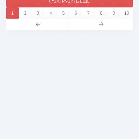
ЗАГРУЗИТЬ ЕЩЕ
1
2
3
4
5
6
7
8
9
10