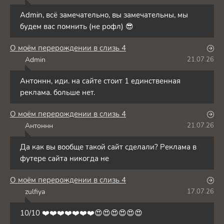
Admin, всё замечательно, вы замечательны, мы
будем вас помнить (не рофл) 😎
О моём перерождении в слизь 4
Admin
21.07.26
A
Антоннн, иди. на сайте стоит 1 единственная
реклама. больше нет.
О моём перерождении в слизь 4
Антоннн
21.07.26
А
Да как вы вообще такой сайт сделали? Реклама в
футере сайта никогда не
О моём перерождении в слизь 4
zulfiya
17.07.26
Z
10/10 ❤️❤️❤️❤️❤️❤️❤️😍😍😍😍😍😍