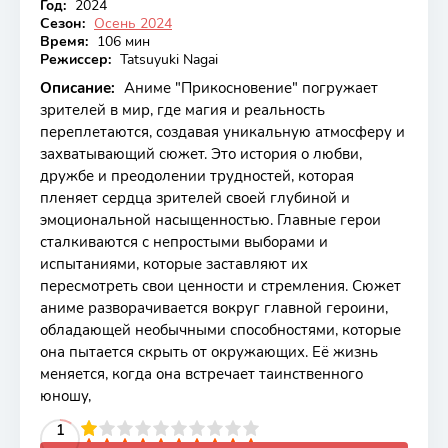
Год:
2024
Сезон:
Осень 2024
Время:
106 мин
Режиссер:
Tatsuyuki Nagai
Описание:
Аниме "Прикосновение" погружает
зрителей в мир, где магия и реальность
переплетаются, создавая уникальную атмосферу и
захватывающий сюжет. Это история о любви,
дружбе и преодолении трудностей, которая
пленяет сердца зрителей своей глубиной и
эмоциональной насыщенностью. Главные герои
сталкиваются с непростыми выборами и
испытаниями, которые заставляют их
пересмотреть свои ценности и стремления. Сюжет
аниме разворачивается вокруг главной героини,
обладающей необычными способностями, которые
она пытается скрыть от окружающих. Её жизнь
меняется, когда она встречает таинственного
юношу,
2
3
4
5
1
6
7
8
9
10