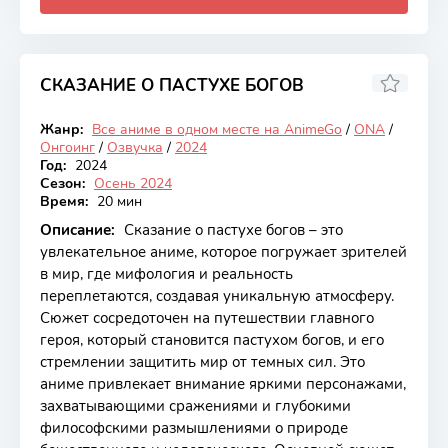
СКАЗАНИЕ О ПАСТУХЕ БОГОВ
8.3
Жанр:
Все аниме в одном месте на AnimeGo
/
ONA
/
Онгоинг
Онгоинг
/
Озвучка
/
2024
Год:
2024
Сезон:
Осень 2024
Время:
20 мин
Описание:
Сказание о пастухе богов – это
увлекательное аниме, которое погружает зрителей
в мир, где мифология и реальность
переплетаются, создавая уникальную атмосферу.
Сюжет сосредоточен на путешествии главного
героя, который становится пастухом богов, и его
стремлении защитить мир от темных сил. Это
аниме привлекает внимание яркими персонажами,
захватывающими сражениями и глубокими
философскими размышлениями о природе