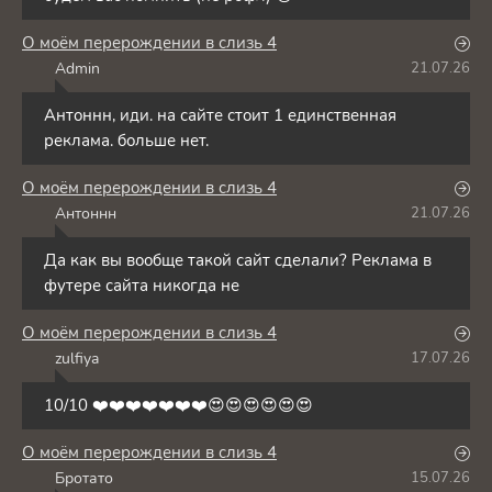
О моём перерождении в слизь 4
Admin
21.07.26
A
Антоннн, иди. на сайте стоит 1 единственная
реклама. больше нет.
О моём перерождении в слизь 4
Антоннн
21.07.26
А
Да как вы вообще такой сайт сделали? Реклама в
футере сайта никогда не
О моём перерождении в слизь 4
zulfiya
17.07.26
Z
10/10 ❤️❤️❤️❤️❤️❤️❤️😍😍😍😍😍😍
О моём перерождении в слизь 4
Бротато
15.07.26
Б