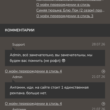
О моём перерождении в слизь
Синяя тюрьма: Блю Лок (2 сезон) против юношеской сборной Японии
О моём перерождении в слизь 3
КОММЕНТАРИИ
Support
28.07.26
S
Admin, всё замечательно, вы замечательны, мы
будем вас помнить (не рофл) 😎
О моём перерождении в слизь 4
Admin
21.07.26
A
Антоннн, иди. на сайте стоит 1 единственная
реклама. больше нет.
О моём перерождении в слизь 4
Антоннн
21.07.26