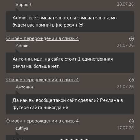
Support
28.07.26
S
Admin, всё замечательно, вы замечательны, мы
будем вас помнить (не рофл) 😎
О моём перерождении в слизь 4
Admin
21.07.26
A
Антоннн, иди. на сайте стоит 1 единственная
реклама. больше нет.
О моём перерождении в слизь 4
Антоннн
21.07.26
А
Да как вы вообще такой сайт сделали? Реклама в
футере сайта никогда не
О моём перерождении в слизь 4
zulfiya
17.07.26
Z