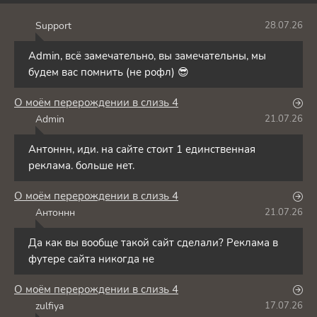
Support
28.07.26
S
Admin, всё замечательно, вы замечательны, мы
будем вас помнить (не рофл) 😎
О моём перерождении в слизь 4
Admin
21.07.26
A
Антоннн, иди. на сайте стоит 1 единственная
реклама. больше нет.
О моём перерождении в слизь 4
Антоннн
21.07.26
А
Да как вы вообще такой сайт сделали? Реклама в
футере сайта никогда не
О моём перерождении в слизь 4
zulfiya
17.07.26
Z