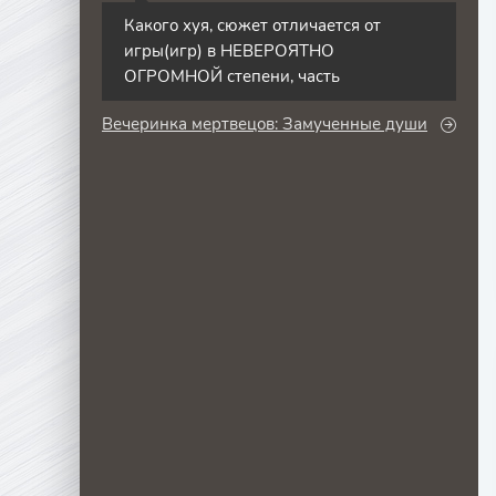
Какого хуя, сюжет отличается от
игры(игр) в НЕВЕРОЯТНО
ОГРОМНОЙ степени, часть
Вечеринка мертвецов: Замученные души