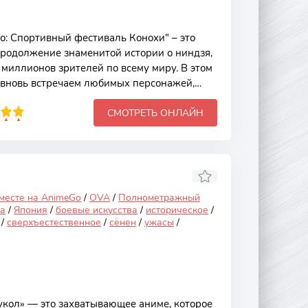
: Спортивный фестиваль Конохи" – это
родолжение знаменитой истории о ниндзя,
 миллионов зрителей по всему миру. В этом
 вновь встречаем любимых персонажей,
ватывающих соревнованиях, демонстрируя
СМОТРЕТЬ ОНЛАЙН
выки, но и командный дух, дружбу и
 фестиваль становится не просто
щим испытанием для каждой команды, где
кая сила, но и стратегическое мышление.
азворачивается вокруг
 месте на AnimeGo
/
OVA
/
Полнометражный
а
/
Япония
/
боевые искусства
/
историческое
/
/
сверхъестественное
/
сёнен
/
ужасы
/
кол» — это захватывающее аниме, которое