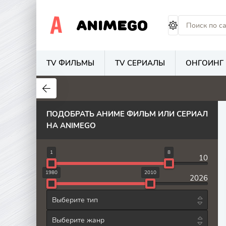
ANIMEGO
TV ФИЛЬМЫ
TV СЕРИАЛЫ
ОНГОИНГ
1.7
4.2
2.7
ПОДОБРАТЬ АНИМЕ ФИЛЬМ ИЛИ СЕРИАЛ
НА ANIMEGO
8
1
10
2010
1980
2026
Выберите тип
Выберите жанр