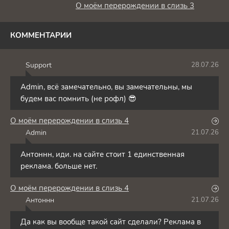
О моём перерождении в слизь 3
КОММЕНТАРИИ
Support
28.07.26
S
Admin, всё замечательно, вы замечательны, мы
будем вас помнить (не рофл) 😎
О моём перерождении в слизь 4
Admin
21.07.26
A
Антоннн, иди. на сайте стоит 1 единственная
реклама. больше нет.
О моём перерождении в слизь 4
Антоннн
21.07.26
А
Да как вы вообще такой сайт сделали? Реклама в