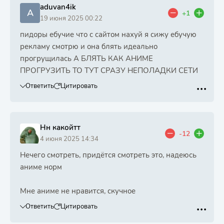
aduvan4ik
A
+1
19 июня 2025 00:22
пидоры ебучие что с сайтом нахуй я сижу ебучую
рекламу смотрю и она блять идеально
прогрущилась А БЛЯТЬ КАК АНИМЕ
ПРОГРУЗИТЬ ТО ТУТ СРАЗУ НЕПОЛАДКИ СЕТИ
Ответить
Цитировать
Нн какойтт
-12
4 июня 2025 14:34
Нечего смотреть, придётся смотреть это, надеюсь
аниме норм
Мне аниме не нравится, скучное
Ответить
Цитировать