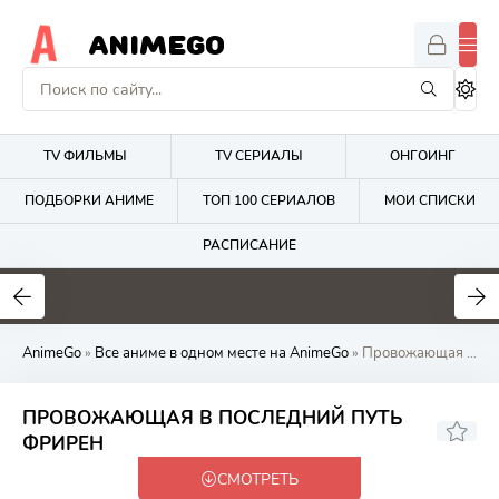
ANIMEGO
TV ФИЛЬМЫ
TV СЕРИАЛЫ
ОНГОИНГ
ПОДБОРКИ АНИМЕ
ТОП 100 СЕРИАЛОВ
МОИ СПИСКИ
РАСПИСАНИЕ
1.7
4.2
2.7
AnimeGo
»
Все аниме в одном месте на AnimeGo
» Провожающая в последний путь Фрирен
ПРОВОЖАЮЩАЯ В ПОСЛЕДНИЙ ПУТЬ
9.27
ФРИРЕН
СМОТРЕТЬ
Закончен