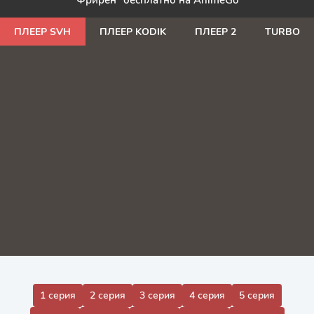
Фрирен" бесплатно на AnimeGo
ПЛЕЕР SVH
ПЛЕЕР KODIK
ПЛЕЕР 2
TURBO
1 серия
2 серия
3 серия
4 серия
5 серия