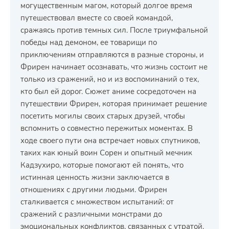
могущественным магом, который долгое время
путешествовал вместе со своей командой,
сражаясь против темных сил. После триумфальной
победы над демоном, ее товарищи по
приключениям отправляются в разные стороны, и
Фрирен начинает осознавать, что жизнь состоит не
только из сражений, но и из воспоминаний о тех,
кто был ей дорог. Сюжет аниме сосредоточен на
путешествии Фрирен, которая принимает решение
посетить могилы своих старых друзей, чтобы
вспомнить о совместно пережитых моментах. В
ходе своего пути она встречает новых спутников,
таких как юный воин Сорен и опытный мечник
Кадзухиро, которые помогают ей понять, что
истинная ценность жизни заключается в
отношениях с другими людьми. Фрирен
сталкивается с множеством испытаний: от
сражений с различными монстрами до
эмоциональных конфликтов, связанных с утратой.