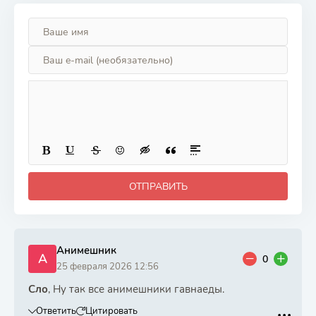
ОТПРАВИТЬ
Анимешник
А
0
25 февраля 2026 12:56
Сло
, Ну так все анимешники гавнаеды.
Ответить
Цитировать