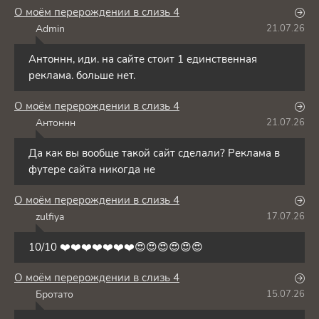
О моём перерождении в слизь 4
Admin
21.07.26
A
Антоннн, иди. на сайте стоит 1 единственная
реклама. больше нет.
О моём перерождении в слизь 4
Антоннн
21.07.26
А
Да как вы вообще такой сайт сделали? Реклама в
футере сайта никогда не
О моём перерождении в слизь 4
zulfiya
17.07.26
Z
10/10 ❤️❤️❤️❤️❤️❤️❤️😍😍😍😍😍😍
О моём перерождении в слизь 4
Бротато
15.07.26
Б