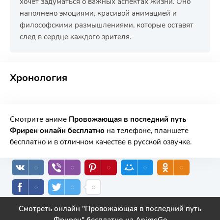
хочет задуматься о важных аспектах жизни. Оно
наполнено эмоциями, красивой анимацией и
философскими размышлениями, которые оставят
след в сердце каждого зрителя.
РЕКЛАМА
РЕКЛАМА
РЕКЛАМА
Хронология
Смотрите аниме
Провожающая в последний путь
Фрирен онлайн бесплатно
на телефоне, планшете
бесплатно и в отличном качестве в русской озвучке.
Смотреть онлайн "Провожающая в последний путь