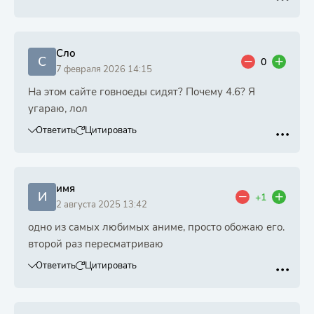
Сло
С
0
7 февраля 2026 14:15
На этом сайте говноеды сидят? Почему 4.6? Я
угараю, лол
Ответить
Цитировать
имя
И
+1
2 августа 2025 13:42
одно из самых любимых аниме, просто обожаю его.
второй раз пересматриваю
Ответить
Цитировать