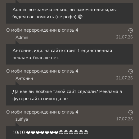
Admin, всё замечательно, вы замечательны, мы
будем вас помнить (не рофл) 😎
О моём перерождении в слизь 4
Admin
21.07.26
A
Антоннн, иди. на сайте стоит 1 единственная
реклама. больше нет.
О моём перерождении в слизь 4
Антоннн
21.07.26
А
Да как вы вообще такой сайт сделали? Реклама в
футере сайта никогда не
О моём перерождении в слизь 4
zulfiya
17.07.26
Z
10/10 ❤️❤️❤️❤️❤️❤️❤️😍😍😍😍😍😍