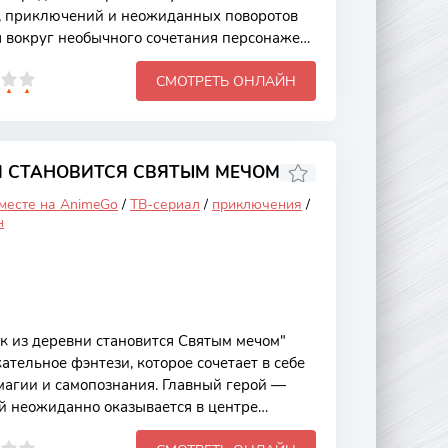
и, приключений и неожиданных поворотов
 вокруг необычного сочетания персонажей,
роятными способностями и нежить, которая
СМОТРЕТЬ ОНЛАЙН
 Это аниме привлекает внимание не только
лубокими темами, такими как дружба,
его места в мире. Основной сюжет
ийном королевстве, где магия и
яются частью повседневной жизни.
И СТАНОВИТСЯ СВЯТЫМ МЕЧОМ
 месте на AnimeGo
/
ТВ-сериал
/
приключения
/
н
 из деревни становится Святым мечом"
ательное фэнтези, которое сочетает в себе
агии и самопознания. Главный герой —
й неожиданно оказывается в центре
 его деревня сталкивается с угрозой темных