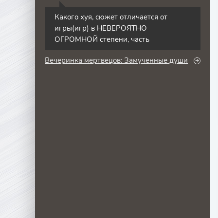
С
Какого хуя, сюжет отличается от
игры(игр) в НЕВЕРОЯТНО
ОГРОМНОЙ степени, часть
Вечеринка мертвецов: Замученные души