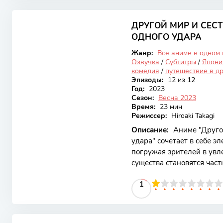
в кайдзю. Это уникально
6.31
комедии делает аниме о
аудитории. Сюжет начинае
ДРУГОЙ МИР И СЕСТ
Закончен
по очистке
ОДНОГО УДАРА
Жанр:
Все аниме в одном
Озвучка
/
Субтитры
/
Япони
комедия
/
путешествие в д
Эпизоды:
12 из 12
Год:
2023
Сезон:
Весна 2023
Время:
23 мин
Режиссер:
Hiroaki Takagi
Описание:
Аниме "Другой
удара" сочетает в себе э
погружая зрителей в увл
существа становятся час
аниме вращается вокруг г
10
1
2
3
4
5
1
6
7
8
9
10
параллельном мире, напо
Привлекательные аспект
персонажах, остроумных 
7.85
что делает его интересны