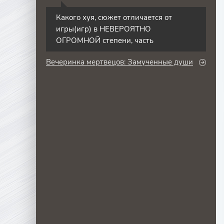
С
Какого хуя, сюжет отличается от
игры(игр) в НЕВЕРОЯТНО
ОГРОМНОЙ степени, часть
Вечеринка мертвецов: Замученные души