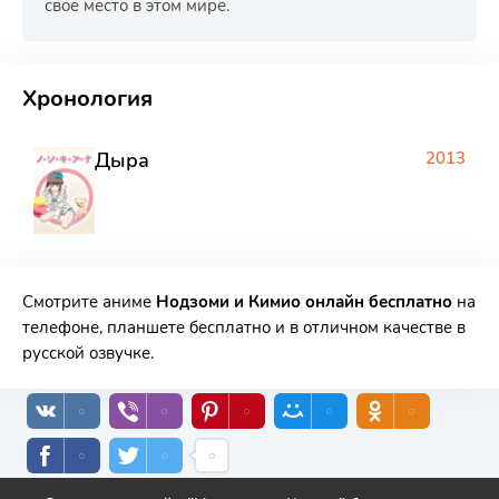
своё место в этом мире.
РЕКЛАМА
РЕКЛАМА
РЕКЛАМА
РЕКЛАМА
Хронология
Дыра
2013
Смотрите аниме
Нодзоми и Кимио онлайн бесплатно
на
телефоне, планшете бесплатно и в отличном качестве в
русской озвучке.