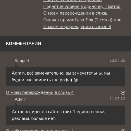
Поднятие уровня в одиночку: Повторное пробуждение
О моём перерождении в слизь
Синяя тюрьма: Блю Лок (2 сезон) против юношеской сборной Японии
О моём перерождении в слизь 3
КОММЕНТАРИИ
Support
28.07.26
S
Admin, всё замечательно, вы замечательны, мы
будем вас помнить (не рофл) 😎
О моём перерождении в слизь 4
Admin
21.07.26
A
Антоннн, иди. на сайте стоит 1 единственная
реклама. больше нет.