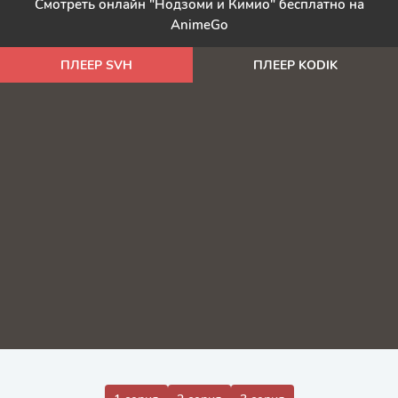
Смотреть онлайн "Нодзоми и Кимио" бесплатно на
AnimeGo
ПЛЕЕР SVH
ПЛЕЕР KODIK