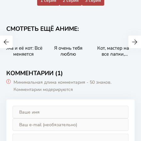
1 серия
2 серия
3 серия
СМОТРЕТЬ ЕЩЁ АНИМЕ:
Я очень тебя
Кот, мастер на
Притворная
люблю
все лапки,
любовь OVA
сегодня снова
грустит
КОММЕНТАРИИ (1)
Минимальная длина комментария - 50 знаков.
Комментарии модерируются