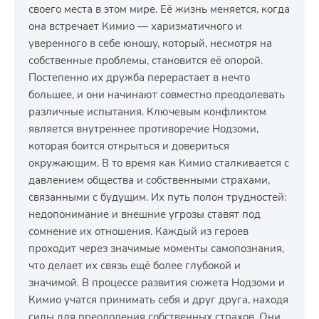
своего места в этом мире. Её жизнь меняется, когда
она встречает Кимио — харизматичного и
уверенного в себе юношу, который, несмотря на
собственные проблемы, становится её опорой.
Постепенно их дружба перерастает в нечто
большее, и они начинают совместно преодолевать
различные испытания. Ключевым конфликтом
является внутреннее противоречие Нодзоми,
которая боится открыться и довериться
окружающим. В то время как Кимио сталкивается с
давлением общества и собственными страхами,
связанными с будущим. Их путь полон трудностей:
недопонимание и внешние угрозы ставят под
сомнение их отношения. Каждый из героев
проходит через значимые моменты самопознания,
что делает их связь ещё более глубокой и
значимой. В процессе развития сюжета Нодзоми и
Кимио учатся принимать себя и друг друга, находя
силы для преодоления собственных страхов. Они