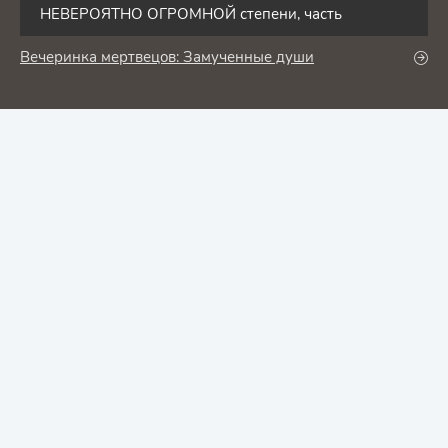
НЕВЕРОЯТНО ОГРОМНОЙ степени, часть
Вечеринка мертвецов: Замученные души