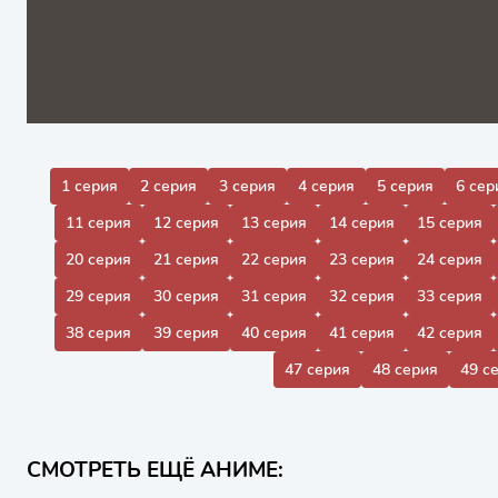
1 серия
2 серия
3 серия
4 серия
5 серия
6 сер
11 серия
12 серия
13 серия
14 серия
15 серия
20 серия
21 серия
22 серия
23 серия
24 серия
29 серия
30 серия
31 серия
32 серия
33 серия
38 серия
39 серия
40 серия
41 серия
42 серия
47 серия
48 серия
49 с
СМОТРЕТЬ ЕЩЁ АНИМЕ: