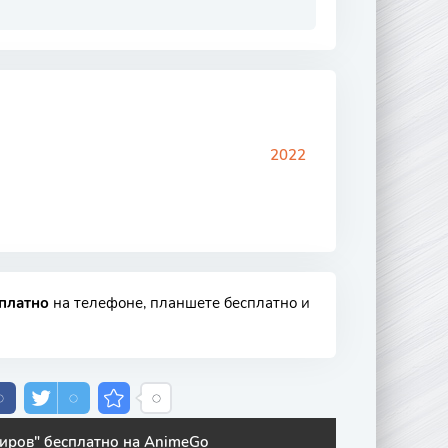
2022
сплатно
на телефоне, планшете бесплатно и
иров" бесплатно на AnimeGo