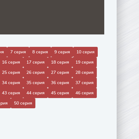
ия
7 серия
8 серия
9 серия
10 серия
16 серия
17 серия
18 серия
19 серия
25 серия
26 серия
27 серия
28 серия
34 серия
35 серия
36 серия
37 серия
43 серия
44 серия
45 серия
46 серия
ерия
50 серия