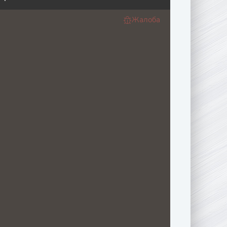
Жалоба