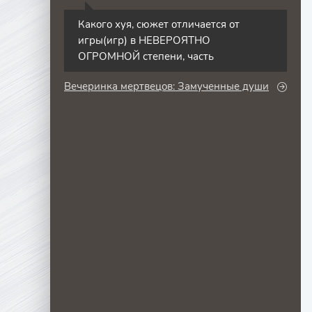
С
Какого хуя, сюжет отличается от
игры(игр) в НЕВЕРОЯТНО
ОГРОМНОЙ степени, часть
Вечеринка мертвецов: Замученные души