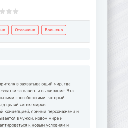
ено
Отложено
Брошено
рителя в захватывающий мир, где
схватки за власть и выживание. Эта
льными способностями, который
над целой сетью миров.
ой концепцией, яркими персонажами и
вается в чужом, новом мире и
даптироваться к новым условиям и