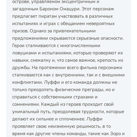
острове, управляемом эксцентричным и
загадочным Бароном Омацури. Этот персонаж
предлагает пиратам участвовать в различных
испытаниях и играх с обещанием невероятных
призов. Однако за привлекательными
предложениями скрываются серьезные опасности.
Герои сталкиваются с многочисленными
ловушками и испытаниями, которые проверяют их
навыки, смекалку и, что самое важное, крепость их
дружбы. На протяжении всего фильма персонажи
сталкиваются как с внутренними, так и с внешними
конфликтами. Луффи и его команда должны не
только преодолеть физические преграды, но и
справиться с собственными страхами и
сомнениями. Каждый из героев проходит свой
уникальный путь, преодолевая трудности, которые
делают их сильнее и сплоченнее. Луффи
проявляет свою неизменную решимость, в то
время как другие члены команды, такие как Зоро и