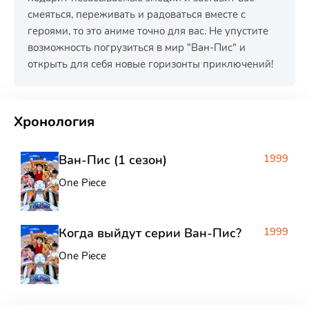
смеяться, переживать и радоваться вместе с
героями, то это аниме точно для вас. Не упустите
возможность погрузиться в мир "Ван-Пис" и
открыть для себя новые горизонты приключений!
РЕКЛАМА
РЕКЛАМА
РЕКЛАМА
Хронология
Ван-Пис (1 сезон)
1999
One Piece
Когда выйдут серии Ван-Пис?
1999
One Piece