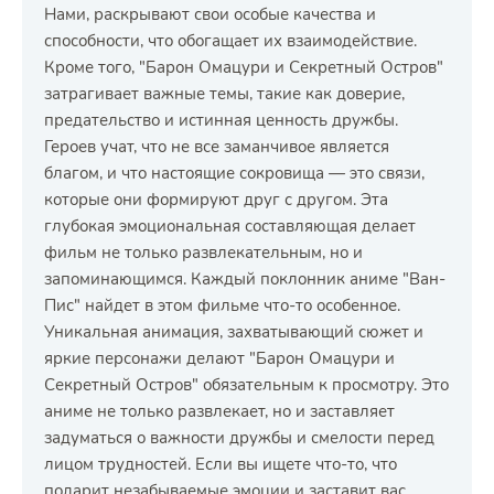
Нами, раскрывают свои особые качества и
способности, что обогащает их взаимодействие.
Кроме того, "Барон Омацури и Секретный Остров"
затрагивает важные темы, такие как доверие,
предательство и истинная ценность дружбы.
Героев учат, что не все заманчивое является
благом, и что настоящие сокровища — это связи,
которые они формируют друг с другом. Эта
глубокая эмоциональная составляющая делает
фильм не только развлекательным, но и
запоминающимся. Каждый поклонник аниме "Ван-
Пис" найдет в этом фильме что-то особенное.
Уникальная анимация, захватывающий сюжет и
яркие персонажи делают "Барон Омацури и
Секретный Остров" обязательным к просмотру. Это
аниме не только развлекает, но и заставляет
задуматься о важности дружбы и смелости перед
лицом трудностей. Если вы ищете что-то, что
подарит незабываемые эмоции и заставит вас