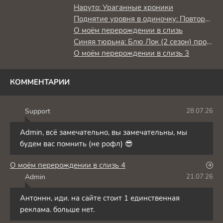
Наруто: Ураганные хроники
Поднятие уровня в одиночку: Повторное пробуждение
О моём перерождении в слизь
Синяя тюрьма: Блю Лок (2 сезон) против юношеской сборной Японии
О моём перерождении в слизь 3
КОММЕНТАРИИ
Support
28.07.26
S
Admin, всё замечательно, вы замечательны, мы
будем вас помнить (не рофл) 😎
О моём перерождении в слизь 4
Admin
21.07.26
A
Антоннн, иди. на сайте стоит 1 единственная
реклама. больше нет.