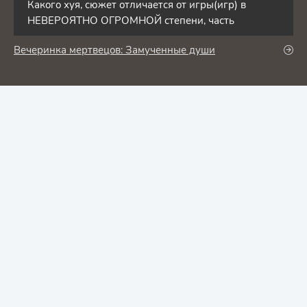
Какого хуя, сюжет отличается от игры(игр) в
НЕВЕРОЯТНО ОГРОМНОЙ степени, часть
Вечеринка мертвецов: Замученные души