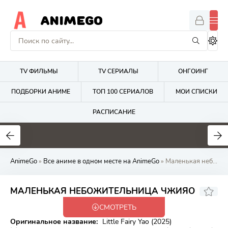
ANIMEGO
TV ФИЛЬМЫ
TV СЕРИАЛЫ
ОНГОИНГ
ПОДБОРКИ АНИМЕ
ТОП 100 СЕРИАЛОВ
МОИ СПИСКИ
РАСПИСАНИЕ
1.7
4.2
2.7
AnimeGo
»
Все аниме в одном месте на AnimeGo
» Маленькая небожительница Чжияо
МАЛЕНЬКАЯ НЕБОЖИТЕЛЬНИЦА ЧЖИЯО
СМОТРЕТЬ
Закончен
Оригинальное название:
Little Fairy Yao (2025)