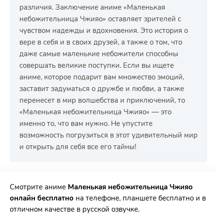
различия. Заключение аниме «Маленькая
небожительница Чжияо» оставляет зрителей с
чувством надежды и вдохновения. Это история о
вере в себя и в своих друзей, а также о том, что
даже самые маленькие небожители способны
совершать великие поступки. Если вы ищете
аниме, которое подарит вам множество эмоций,
заставит задуматься о дружбе и любви, а также
перенесет в мир волшебства и приключений, то
«Маленькая небожительница Чжияо» — это
именно то, что вам нужно. Не упустите
возможность погрузиться в этот удивительный мир
и открыть для себя все его тайны!
РЕКЛАМА
РЕКЛАМА
РЕКЛАМА
РЕКЛАМА
Смотрите аниме
Маленькая небожительница Чжияо
онлайн бесплатно
на телефоне, планшете бесплатно и в
отличном качестве в русской озвучке.