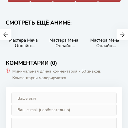
СМОТРЕТЬ ЕЩЁ АНИМЕ:
Мастера Меча
Мастера Меча
Мастера Меча
Онлайн:
Онлайн:
Онлайн:
Дополнительное
Альтернативная
Порядковый
издание
«Призрачная
ранг
пуля»
КОММЕНТАРИИ (0)
Минимальная длина комментария - 50 знаков.
Комментарии модерируются