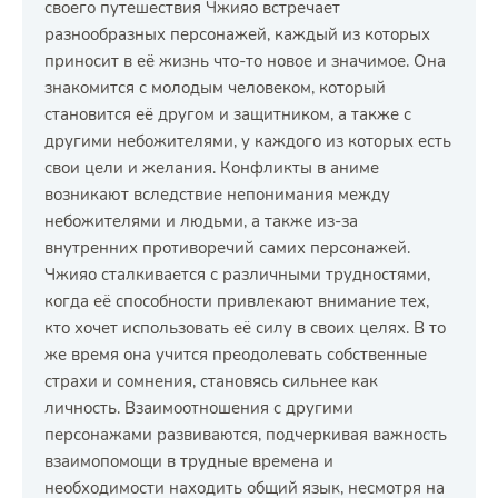
своего путешествия Чжияо встречает
разнообразных персонажей, каждый из которых
приносит в её жизнь что-то новое и значимое. Она
знакомится с молодым человеком, который
становится её другом и защитником, а также с
другими небожителями, у каждого из которых есть
свои цели и желания. Конфликты в аниме
возникают вследствие непонимания между
небожителями и людьми, а также из-за
внутренних противоречий самих персонажей.
Чжияо сталкивается с различными трудностями,
когда её способности привлекают внимание тех,
кто хочет использовать её силу в своих целях. В то
же время она учится преодолевать собственные
страхи и сомнения, становясь сильнее как
личность. Взаимоотношения с другими
персонажами развиваются, подчеркивая важность
взаимопомощи в трудные времена и
необходимости находить общий язык, несмотря на