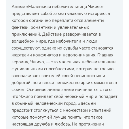
Аниме «Маленькая небожительница Чжияо»
представляет собой захватывающую историю, в
которой органично переплетаются элементы
фэнтези, романтики и увлекательных
приключений. Действие разворачивается в
волшебном мире, где небожители и люди
сосуществуют, однако их судьбы часто становятся
жертвами конфликтов и недопонимания. Главная
героиня, Чжияо, — это маленькая небожительница
с уникальными способностями, которая не только
завораживает зрителей своей невинностью и
добротой, но и вносит множество ярких моментов в
сюжет. Основная линия аниме начинается с того,
что Чжияо покидает свой небесный мир и попадает
в обычный человеческий город. Здесь ей
предстоит столкнуться с множеством испытаний,
которые помогут ей лучше понять, что такое
настоящая дружба и любовь. На протяжении