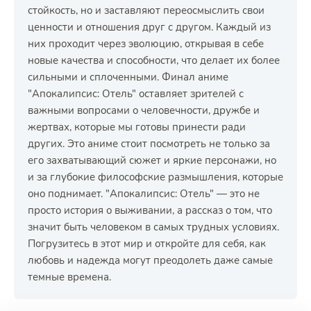
стойкость, но и заставляют переосмыслить свои
ценности и отношения друг с другом. Каждый из
них проходит через эволюцию, открывая в себе
новые качества и способности, что делает их более
сильными и сплоченными. Финал аниме
"Апокалипсис: Отель" оставляет зрителей с
важными вопросами о человечности, дружбе и
жертвах, которые мы готовы принести ради
других. Это аниме стоит посмотреть не только за
его захватывающий сюжет и яркие персонажи, но
и за глубокие философские размышления, которые
оно поднимает. "Апокалипсис: Отель" — это не
просто история о выживании, а рассказ о том, что
значит быть человеком в самых трудных условиях.
Погрузитесь в этот мир и откройте для себя, как
любовь и надежда могут преодолеть даже самые
темные времена.
РЕКЛАМА
РЕКЛАМА
РЕКЛАМА