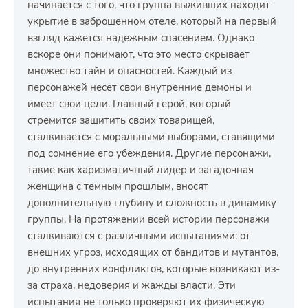
начинается с того, что группа выживших находит
укрытие в заброшенном отеле, который на первый
взгляд кажется надежным спасением. Однако
вскоре они понимают, что это место скрывает
множество тайн и опасностей. Каждый из
персонажей несет свои внутренние демоны и
имеет свои цели. Главный герой, который
стремится защитить своих товарищей,
сталкивается с моральными выборами, ставящими
под сомнение его убеждения. Другие персонажи,
такие как харизматичный лидер и загадочная
женщина с темным прошлым, вносят
дополнительную глубину и сложность в динамику
группы. На протяжении всей истории персонажи
сталкиваются с различными испытаниями: от
внешних угроз, исходящих от бандитов и мутантов,
до внутренних конфликтов, которые возникают из-
за страха, недоверия и жажды власти. Эти
испытания не только проверяют их физическую