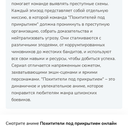
помогает команде выявлять преступные схемы.
Каждый эпизод представляет собой отдельную
миссию, в которой команда "Похитителей под
прикрытием" должна проникнуть в преступную
организацию, собрать доказательства и
нейтрализовать угрозу. Они сталкиваются с
различными злодеями, от коррумпированных
чиновников до жестоких бандитов, и используют
все свои навыки и ресурсы, чтобы добиться успеха.
Сериал отличается напряженным сюжетом,
захватывающими экшн-сценами и яркими
персонажами. "Похитители под прикрытием" – это
динамичное и увлекательное аниме, которое
понравится любителям жанра шпионских
боевиков.
РЕКЛАМА
РЕКЛАМА
РЕКЛАМА
РЕКЛАМА
Смотрите аниме
Похитители под прикрытием онлайн