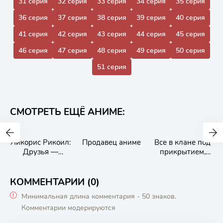
31 серия
32 серия
33 серия
34 серия
35 серия
36 серия
37 серия
38 серия
39 серия
40 серия
41 серия
42 серия
43 серия
44 серия
45 серия
46 серия
47 серия
48 серия
49 серия
50 серия
51 серия
СМОТРЕТЬ ЕЩЁ АНИМЕ:
Ликорис Рикоил:
Продавец аниме
Все в клане под
Друзья —
прикрытием,
похитители
кроме меня
времени
КОММЕНТАРИИ (0)
Минимальная длина комментария - 50 знаков.
Комментарии модерируются