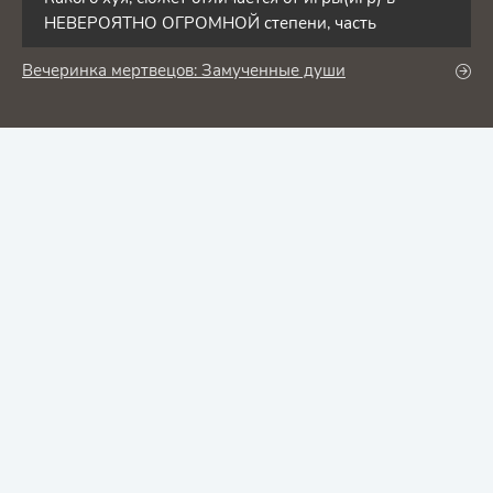
НЕВЕРОЯТНО ОГРОМНОЙ степени, часть
Вечеринка мертвецов: Замученные души