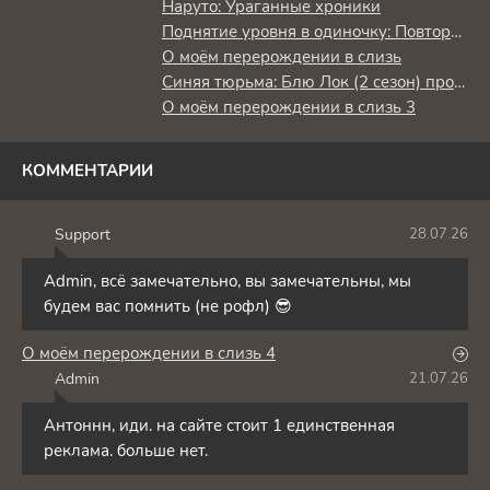
Наруто: Ураганные хроники
Поднятие уровня в одиночку: Повторное пробуждение
О моём перерождении в слизь
Синяя тюрьма: Блю Лок (2 сезон) против юношеской сборной Японии
О моём перерождении в слизь 3
КОММЕНТАРИИ
Support
28.07.26
S
Admin, всё замечательно, вы замечательны, мы
будем вас помнить (не рофл) 😎
О моём перерождении в слизь 4
Admin
21.07.26
A
Антоннн, иди. на сайте стоит 1 единственная
реклама. больше нет.