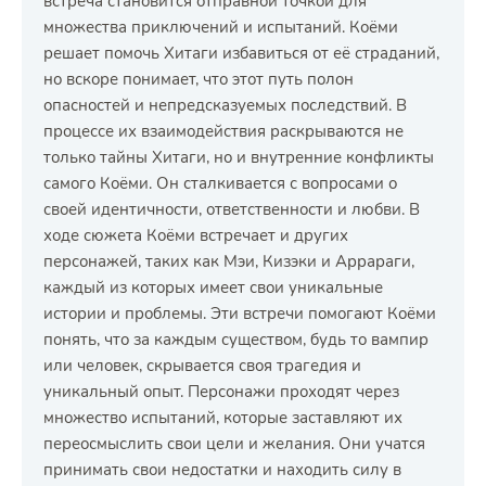
встреча становится отправной точкой для
множества приключений и испытаний. Коёми
решает помочь Хитаги избавиться от её страданий,
но вскоре понимает, что этот путь полон
опасностей и непредсказуемых последствий. В
процессе их взаимодействия раскрываются не
только тайны Хитаги, но и внутренние конфликты
самого Коёми. Он сталкивается с вопросами о
своей идентичности, ответственности и любви. В
ходе сюжета Коёми встречает и других
персонажей, таких как Мэи, Кизэки и Аррараги,
каждый из которых имеет свои уникальные
истории и проблемы. Эти встречи помогают Коёми
понять, что за каждым существом, будь то вампир
или человек, скрывается своя трагедия и
уникальный опыт. Персонажи проходят через
множество испытаний, которые заставляют их
переосмыслить свои цели и желания. Они учатся
принимать свои недостатки и находить силу в