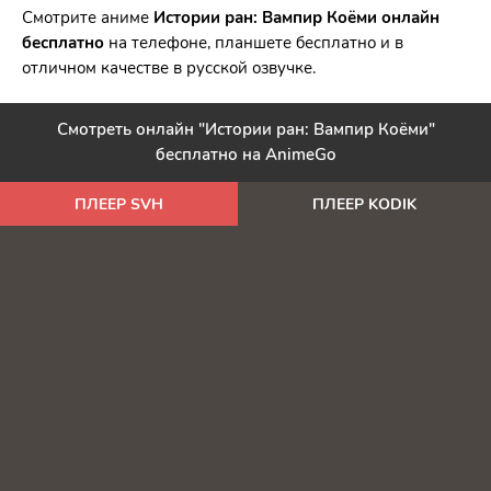
Смотрите аниме
Истории ран: Вампир Коёми онлайн
бесплатно
на телефоне, планшете бесплатно и в
отличном качестве в русской озвучке.
Смотреть онлайн "Истории ран: Вампир Коёми"
бесплатно на AnimeGo
ПЛЕЕР SVH
ПЛЕЕР KODIK