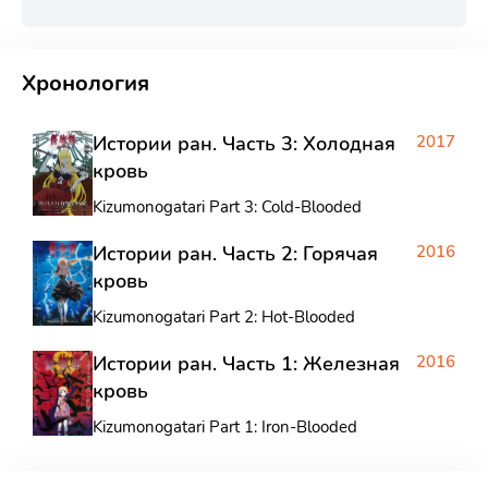
РЕКЛАМА
РЕКЛАМА
РЕКЛАМА
РЕКЛАМА
РЕКЛАМА
Хронология
Истории ран. Часть 3: Холодная
2017
кровь
Kizumonogatari Part 3: Cold-Blooded
Истории ран. Часть 2: Горячая
2016
кровь
Kizumonogatari Part 2: Hot-Blooded
Истории ран. Часть 1: Железная
2016
кровь
Kizumonogatari Part 1: Iron-Blooded