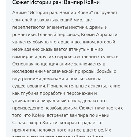
Сюжет Истории ран: Вампир Коёми
Аниме "Истории ран: Вампир Коёми" погружает
зрителей в захватывающий мир, где
переплетаются элементы мистики, драмы и
романтики. Главный персонаж, Коёми Аррараги,
является обычным старшеклассником, который
неожиданно оказывается втянутым в мир
вампиров и других сверхъестественных существ.
Основная концепция аниме заключается в
исследовании человеческой природы, борьбы с
внутренними демонами и поиске смысла
существования. Привлекательные аспекты, такие
как глубина проработки персонажей и
уникальный визуальный стиль, делают это
произведение незабываемым. Сюжет начинается с
того, что Коёми встречает вампира по имени
Сэнжогахара Хитаги, которая страдает от
проклятия, наложенного на неё в детстве. Их