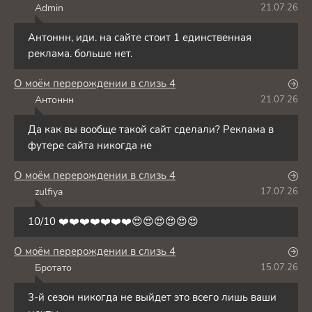
Admin
21.07.26
A
Антоннн, иди. на сайте стоит 1 единственная
реклама. больше нет.
О моём перерождении в слизь 4
Антоннн
21.07.26
А
Да как вы вообще такой сайт сделали? Реклама в
футере сайта никогда не
О моём перерождении в слизь 4
zulfiya
17.07.26
Z
10/10 ❤️❤️❤️❤️❤️❤️❤️😍😍😍😍😍😍
О моём перерождении в слизь 4
Бротато
15.07.26
Б
3-й сезон никогда не выйдет это всего лишь ваши