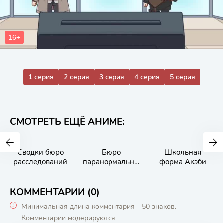
1 серия
2 серия
3 серия
4 серия
5 серия
СМОТРЕТЬ ЕЩЁ АНИМЕ:
Сводки бюро
Бюро
Школьная
расследований
паранормальны
форма Акэби
х расследований
Мухё и Родзи
КОММЕНТАРИИ (0)
Минимальная длина комментария - 50 знаков.
Комментарии модерируются