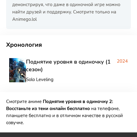
демонстрируя, что даже в одиночной игре можно
найти друзей и поддержку. Смотрите только на
Animego.lol
РЕКЛАМА
РЕКЛАМА
РЕКЛАМА
РЕКЛАМА
Хронология
Поднятие уровня в одиночку (1
2024
сезон)
Solo Leveling
Смотрите аниме
Поднятие уровня в одиночку 2:
Восстаньте из тени онлайн бесплатно
на телефоне,
планшете бесплатно и в отличном качестве в русской
озвучке.