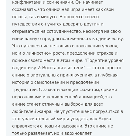
конфликтами и сомнениями. Он начинает
осознавать, что одиночная игра имеет как свои
плюсы, так и минусы. В процессе своего
путешествия он учится доверять другим и
открываться на сотрудничество, несмотря на свою
изначальную предрасположенность к одиночеству.
Это путешествие не только о повышении уровня,
но и о личностном росте, преодолении страхов и
поиске своего места в этом мире. "Поднятие уровня
в одиночку 2: Восстаньте из тени" — это не просто
аниме о виртуальных приключениях, а глубокая
история о самопознании и преодолении
трудностей. С захватывающим сюжетом, яркими
персонажами и великолепной анимацией, это
аниме станет отличным выбором для всех
любителей жанра. Не упустите шанс погрузиться в
этот увлекательный мир и увидеть, как Асука
справляется с новыми вызовами. Это аниме не
только развлекает, но и вдохновляет,