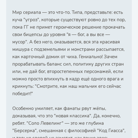
Мир сериала — это что-то. Типа, представьте: есть
куча "угроз", которые существуют ровно до тех пор,
пока ГГ не примет героическое решение прокачать
свои бицепсы до уровня "я — бог, а вы все —
мусор". А без него, оказывается, вся эта красивая
мишура с подземельями и монстрами рассыпается,
как карточный домик от чиха. Гениально! Зачем
прорабатывать баланс сил, политику других стран
или, не дай бог, второстепенных персонажей, если
можно просто впихнуть в кадр ещё одного врага и
крикнуть: "Смотрите, как наш мальчик его сейчас
победит!"
Особенно умиляет, как фанаты рвут жёпы,
доказывая, что это "новая классика". Да, конечно,
ребят. "Соло Левелинг" — это же глубина
"Берсерка", смешанная с философией "Код Гиасса",