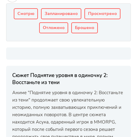
Смотрю
Запланировано
Просмотрено
Отложено
Брошено
Сюжет Поднятие уровня в одиночку 2:
Восстаньте из тени
Аниме "Поднятие уровня в одиночку 2: Восстаньте
из тени" продолжает свою увлекательную
историю, полную захватывающих приключений и
неожиданных поворотов. В центре сюжета
находится Асука, одаренный игрок в MMORPG,
который после событий первого сезона решает
продолжить свое путешествие в мире, полном