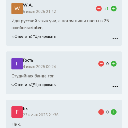
W.A.
W
+1
5 июля 2025 21:42
Иди русский язык учи, а потом пиши пасты в 25
ошибок
scripter
,
Ответить
Цитировать
Гость
Г
0
4 июля 2025 00:24
Студийная банда топ
Ответить
Цитировать
fix
F
0
23 июня 2025 21:36
Ник
,