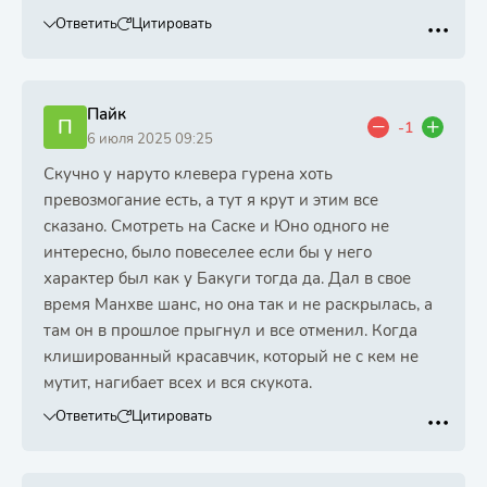
Ответить
Цитировать
Пайк
П
-1
6 июля 2025 09:25
Скучно у наруто клевера гурена хоть
превозмогание есть, а тут я крут и этим все
сказано. Смотреть на Саске и Юно одного не
интересно, было повеселее если бы у него
характер был как у Бакуги тогда да. Дал в свое
время Манхве шанс, но она так и не раскрылась, а
там он в прошлое прыгнул и все отменил. Когда
клишированный красавчик, который не с кем не
мутит, нагибает всех и вся скукота.
Ответить
Цитировать