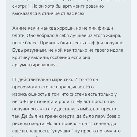
смотри". Но он хотя бы аргументированно
высказался в отличие от вас всех.
Аниме как и манхва хороши, но не пик фикшн
блять. Оно вобрало в себя лучшее из этого жанра,
но не более. Прикинь блять, есть стафф и получше.
Будь разумным, не ной как только на твоего идола
критику вылили, особенно если она
аргументированная.
ГГ действительно мэри сью. И то что он
превозмогал его не оправдывает. Его
мэрисьюшность в том, что система есть только у
него + щит сюжета и роли гг. Ну вот просто так
получилось, что ему досталась имба, вот просто
так. Да был на грани смерти, да было пару боев с
риском смерти. Но вот прикол - он гг сёнена, да
ещё и внешность "улучшил" ну просто потому что.