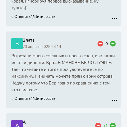
корея, игнорируя первое высказывание. ну
тупые)))
Ответить
Цитировать
Злата
З
0
23 апреля 2025 23:14
Вырезали много смешных и просто сцен, изменили
места и диалоги. Крч… В МАНХВЕ БЫЛО ЛУЧШЕ.
Так что читайте и тогда прочувствуете все по
максимуму. Начинать можете прям с арки острова
Чеджу потому что Бер говно по сравнению с тем
что в манхве.
Ответить
Цитировать
А
А
+1