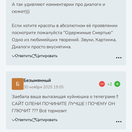
А так удивляют комментарии про диалоги и
сюжет)))
Если хотите красоты в абсолютном её проявлении
посмотрите пожалуйста "Одержимые Смертью"
Одно из любимейших творений. Звуки, Картинка,
Диалоги просто вкуснятина.
Ответить
Цитировать
Безымянный
Б
+2
30 ноября 2025 19:05
Заебала ваша вылазищая хуйнюшка о телеграме !!
САЙТ ОЛЕНИ ПОЧИНИТЕ ЛУЧШЕ ! ПОЧЕМУ ОН
ГЛЮЧИТ ??? Всё тормозит
Ответить
Цитировать