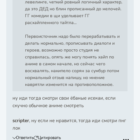
левелинге, четкий ровный логичный характер,
да это ДЕД но блин прописанный до мелочей.
ГГ комедии в щи уделывает ГГ
расхайпленного тайтла...
Первоисточник надо было перерабатывать и
делать нормально, прописывать диалоги и
героев, возможно просто студия не
справилась, опять же могу понять хайп по
аниме в самом начале, но сейчас чего
восхвалять, накипело сорян за сумбур потом
нормальный отзыв напишу, но мнение
наврятли изменится на противоположное.
ну иди тогда смотри свои ёбаные исекаи, если
скучно обычное аниме смотреть
scripter
, ну если не нравится, тогда иди смотри пнг
лок
Ответить
Цитировать