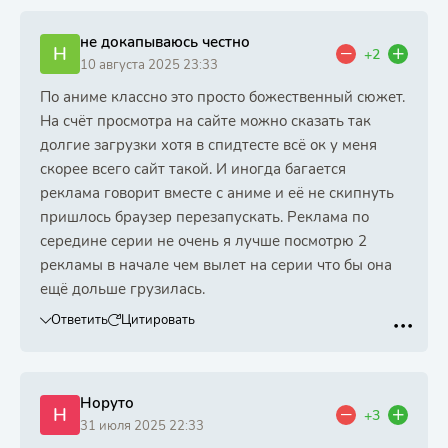
не докапываюсь честно
Н
+2
10 августа 2025 23:33
По аниме классно это просто божественный сюжет.
На счёт просмотра на сайте можно сказать так
долгие загрузки хотя в спидтесте всё ок у меня
скорее всего сайт такой. И иногда багается
реклама говорит вместе с аниме и её не скипнуть
пришлось браузер перезапускать. Реклама по
середине серии не очень я лучше посмотрю 2
рекламы в начале чем вылет на серии что бы она
ещё дольше грузилась.
Ответить
Цитировать
Норуто
Н
+3
31 июля 2025 22:33