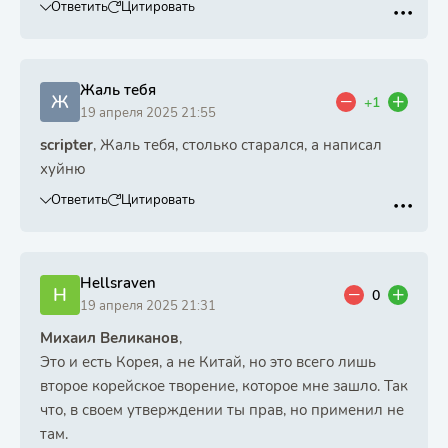
Ответить
Цитировать
Жаль тебя
Ж
+1
19 апреля 2025 21:55
scripter
, Жаль тебя, столько старался, а написал
хуйню
Ответить
Цитировать
Hellsraven
H
0
19 апреля 2025 21:31
Михаил Великанов
,
Это и есть Корея, а не Китай, но это всего лишь
второе корейское творение, которое мне зашло. Так
что, в своем утверждении ты прав, но применил не
там.