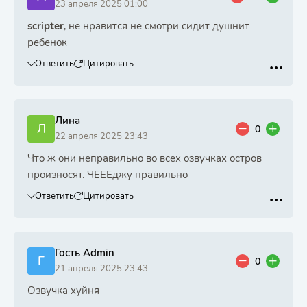
23 апреля 2025 01:00
scripter
, не нравится не смотри сидит душнит
ребенок
Ответить
Цитировать
Лина
Л
0
22 апреля 2025 23:43
Что ж они неправильно во всех озвучках остров
произносят. ЧЕЕЕджу правильно
Ответить
Цитировать
Гость Admin
Г
0
21 апреля 2025 23:43
Озвучка хуйня