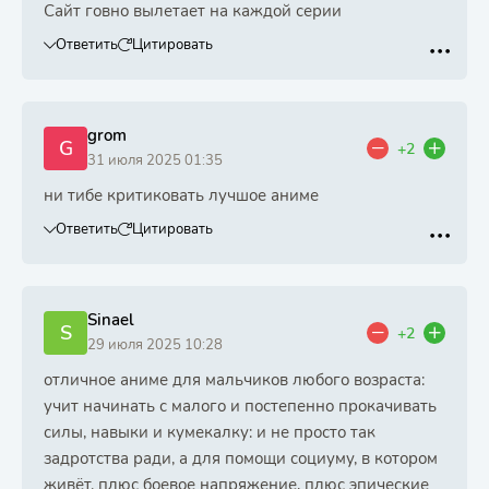
Сайт говно вылетает на каждой серии
Ответить
Цитировать
grom
G
+2
31 июля 2025 01:35
ни тибе критиковать лучшое аниме
Ответить
Цитировать
Sinael
S
+2
29 июля 2025 10:28
отличное аниме для мальчиков любого возраста:
учит начинать с малого и постепенно прокачивать
силы, навыки и кумекалку: и не просто так
задротства ради, а для помощи социуму, в котором
живёт. плюс боевое напряжение, плюс эпические