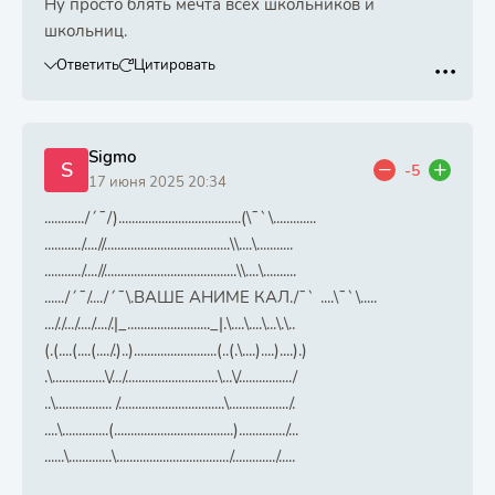
Ну просто блять мечта всех школьников и
школьниц.
Ответить
Цитировать
Sigmo
S
-5
17 июня 2025 20:34
............/´¯/).....................................(\¯`\.............
.........../....//......................................\\....\...........
.........../....//........................................\\....\..........
....../´¯/..../´¯\.ВАШЕ АНИМЕ КАЛ./¯` ....\¯`\.....
..././.../..../..../.|_........................._|.\....\....\...\.\..
(.(....(....(..../.)..).........................(..(.\....)....)....).)
.\................\/.../............................\...\/................/
..\................. /................................\................../.
....\..............(....................................)............../...
......\.............\................................../............./.....