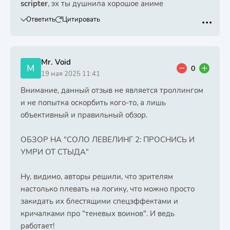
scripter
, эх ты душнила хорошое аниме
Ответить
Цитировать
Mr. Void
M
0
19 мая 2025 11:41
Внимание, данный отзыв не является троллингом
и не попытка оскорбить кого-то, а лишь
объективный и правильный обзор.
ОБЗОР НА "СОЛО ЛЕВЕЛИНГ 2: ПРОСНИСЬ И
УМРИ ОТ СТЫДА"
Ну, видимо, авторы решили, что зрителям
настолько плевать на логику, что можно просто
закидать их блестящими спецэффектами и
кричалками про "теневых воинов". И ведь
работает!