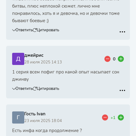
битвы, плюс неплохой сюжет. лично мне
понравилось, хоть я и девочка, но и девочки тоже
бывают боевые ;)
Ответить
Цитировать
джейрис
Д
0
28 июля 2025 14:13
1 серия всем пофиг про какой опыт насыпает сон
джинву
Ответить
Цитировать
Гость Ivan
Г
+1
23 июля 2025 18:04
Есть инфа когда продолжение ?