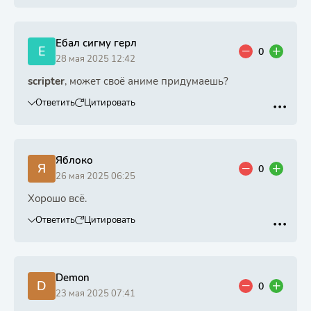
Ебал сигму герл
Е
0
28 мая 2025 12:42
scripter
, может своё аниме придумаешь?
Ответить
Цитировать
Яблоко
Я
0
26 мая 2025 06:25
Хорошо всё.
Ответить
Цитировать
Demon
D
0
23 мая 2025 07:41