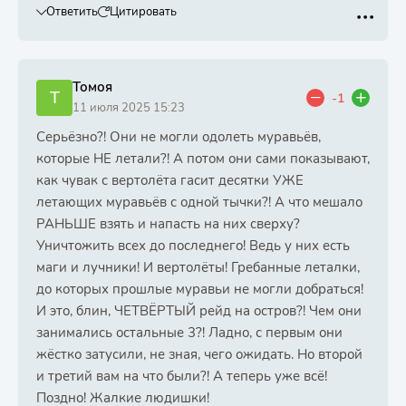
Ответить
Цитировать
Томоя
Т
-1
11 июля 2025 15:23
Серьёзно?! Они не могли одолеть муравьёв,
которые НЕ летали?! А потом они сами показывают,
как чувак с вертолёта гасит десятки УЖЕ
летающих муравьёв с одной тычки?! А что мешало
РАНЬШЕ взять и напасть на них сверху?
Уничтожить всех до последнего! Ведь у них есть
маги и лучники! И вертолёты! Гребанные леталки,
до которых прошлые муравьи не могли добраться!
И это, блин, ЧЕТВЁРТЫЙ рейд на остров?! Чем они
занимались остальные 3?! Ладно, с первым они
жёстко затусили, не зная, чего ожидать. Но второй
и третий вам на что были?! А теперь уже всё!
Поздно! Жалкие людишки!