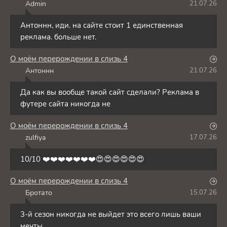
Admin
21.07.26
A
Антоннн, иди. на сайте стоит 1 единственная
реклама. больше нет.
О моём перерождении в слизь 4
Антоннн
21.07.26
А
Да как вы вообще такой сайт сделали? Реклама в
футере сайта никогда не
О моём перерождении в слизь 4
zulfiya
17.07.26
Z
10/10 ❤️❤️❤️❤️❤️❤️❤️😍😍😍😍😍😍
О моём перерождении в слизь 4
Бротато
15.07.26
Б
3-й сезон никогда не выйдет это всего лишь ваши
мечты