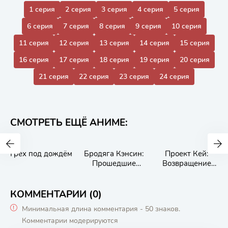
1 серия
2 серия
3 серия
4 серия
5 серия
6 серия
7 серия
8 серия
9 серия
10 серия
11 серия
12 серия
13 серия
14 серия
15 серия
16 серия
17 серия
18 серия
19 серия
20 серия
21 серия
22 серия
23 серия
24 серия
СМОТРЕТЬ ЕЩЁ АНИМЕ:
Грех под дождём
Бродяга Кэнсин:
Проект Кей:
Прошедшие
Возвращение
годы
Королей
КОММЕНТАРИИ (0)
Минимальная длина комментария - 50 знаков.
Комментарии модерируются