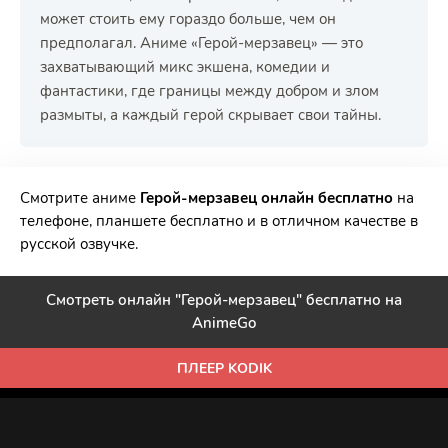
может стоить ему гораздо больше, чем он
предполагал. Аниме «Герой-мерзавец» — это
захватывающий микс экшена, комедии и
фантастики, где границы между добром и злом
размыты, а каждый герой скрывает свои тайны.
РЕКЛАМА
РЕКЛАМА
РЕКЛАМА
РЕКЛАМА
Смотрите аниме
Герой-мерзавец онлайн бесплатно
на
телефоне, планшете бесплатно и в отличном качестве в
русской озвучке.
Смотреть онлайн "Герой-мерзавец" бесплатно на
AnimeGo
ПЛЕЕР KODIK