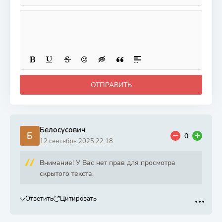
ОТПРАВИТЬ
Белосусович
Б
0
12 сентября 2025 22:18
Внимание! У Вас нет прав для просмотра
скрытого текста.
Ответить
Цитировать