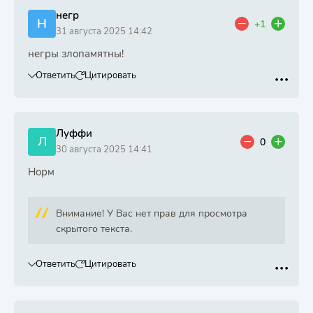
негр
Н
+1
31 августа 2025 14:42
негры злопамятны!
Ответить
Цитировать
Луффи
Л
0
30 августа 2025 14:41
Норм
Внимание! У Вас нет прав для просмотра
скрытого текста.
Ответить
Цитировать