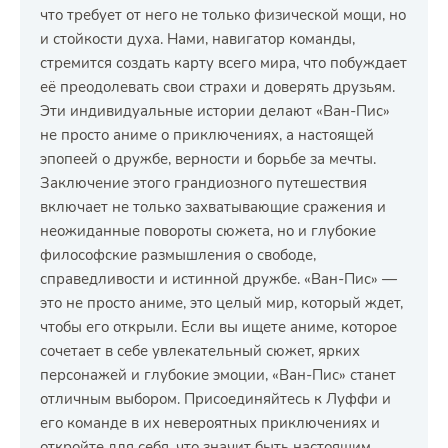
что требует от него не только физической мощи, но
и стойкости духа. Нами, навигатор команды,
стремится создать карту всего мира, что побуждает
её преодолевать свои страхи и доверять друзьям.
Эти индивидуальные истории делают «Ван-Пис»
не просто аниме о приключениях, а настоящей
эпопеей о дружбе, верности и борьбе за мечты.
Заключение этого грандиозного путешествия
включает не только захватывающие сражения и
неожиданные повороты сюжета, но и глубокие
философские размышления о свободе,
справедливости и истинной дружбе. «Ван-Пис» —
это не просто аниме, это целый мир, который ждет,
чтобы его открыли. Если вы ищете аниме, которое
сочетает в себе увлекательный сюжет, ярких
персонажей и глубокие эмоции, «Ван-Пис» станет
отличным выбором. Присоединяйтесь к Луффи и
его команде в их невероятных приключениях и
откройте для себя, что значит быть настоящим