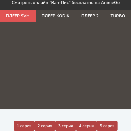
Смотреть онлайн "Ван-Пис" бесплатно на AnimeGo
ПЛЕЕР SVH
ПЛЕЕР KODIK
ПЛЕЕР 2
TURBO
1 серия
2 серия
3 серия
4 серия
5 серия