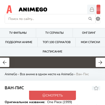
ANIMEGO
TV ФИЛЬМЫ
TV СЕРИАЛЫ
ОНГОИНГ
ПОДБОРКИ АНИМЕ
ТОП 100 СЕРИАЛОВ
МОИ СПИСКИ
РАСПИСАНИЕ
4.2
2.7
8
AnimeGo
»
Все аниме в одном месте на AnimeGo
» Ван-Пис
8.73
ВАН-ПИС
СМОТРЕТЬ
Онгоинг
Оригинальное название:
One Piece (1999)