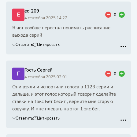
ed 209
E
0
4 сентября 2025 14:27
Я чот вообще перестал понимать расписание
выхода серий
Ответить
Цитировать
Гость Сергей
Г
0
4 сентября 2025 02:01
Они взяли и испортили голоса в 1123 серии и
дальше, и этот голос который говорит сделайте
ставки на 1экс Бет бесит , верните мне старую
озвучку. И мне плевать на этот 1 экс бет.
Ответить
Цитировать