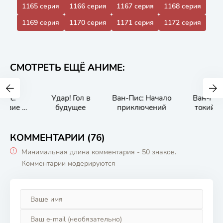
1165 серия
1166 серия
1167 серия
1168 серия
1169 серия
1170 серия
1171 серия
1172 серия
СМОТРЕТЬ ЕЩЁ АНИМЕ:
Удар! Гол в
Ван-Пис: Начало
Ван-Пис на
будущее
приключений
токийской
телебашне:
Сокровище
острова Тонгари
КОММЕНТАРИИ (76)
Минимальная длина комментария - 50 знаков.
Комментарии модерируются