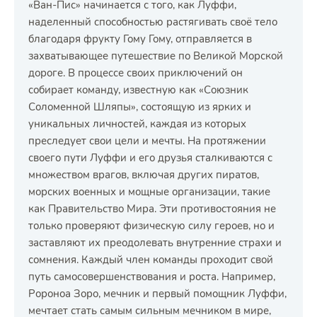
«Ван-Пис» начинается с того, как Луффи,
наделенный способностью растягивать своё тело
благодаря фрукту Гому Гому, отправляется в
захватывающее путешествие по Великой Морской
дороге. В процессе своих приключений он
собирает команду, известную как «Союзник
Соломенной Шляпы», состоящую из ярких и
уникальных личностей, каждая из которых
преследует свои цели и мечты. На протяжении
своего пути Луффи и его друзья сталкиваются с
множеством врагов, включая других пиратов,
морских военных и мощные организации, такие
как Правительство Мира. Эти противостояния не
только проверяют физическую силу героев, но и
заставляют их преодолевать внутренние страхи и
сомнения. Каждый член команды проходит свой
путь самосовершенствования и роста. Например,
Ророноа Зоро, мечник и первый помощник Луффи,
мечтает стать самым сильным мечником в мире,