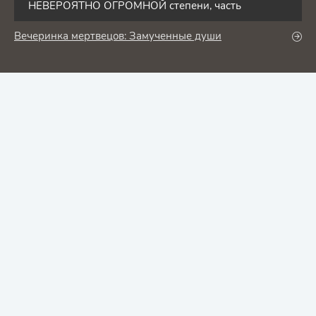
НЕВЕРОЯТНО ОГРОМНОЙ степени, часть
Вечеринка мертвецов: Замученные души