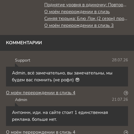
Поднятие уровня в одиночку: Повторное пробуждение
О моём перерождении в слизь
Синяя тюрьма: Блю Лок (2 сезон) против юношеской сборной Японии
О моём перерождении в слизь 3
КОММЕНТАРИИ
Support
28.07.26
S
Admin, всё замечательно, вы замечательны, мы
будем вас помнить (не рофл) 😎
О моём перерождении в слизь 4
Admin
21.07.26
A
Антоннн, иди. на сайте стоит 1 единственная
реклама. больше нет.
О моём перерождении в слизь 4