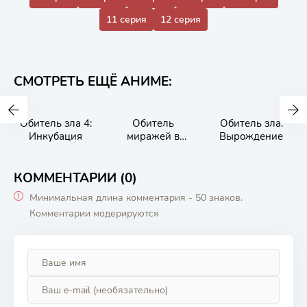
11 серия
12 серия
СМОТРЕТЬ ЕЩЁ АНИМЕ:
Обитель зла 4:
Обитель
Обитель зла:
Инкубация
миражей в
Вырождение
облаках
КОММЕНТАРИИ (0)
Минимальная длина комментария - 50 знаков.
Комментарии модерируются