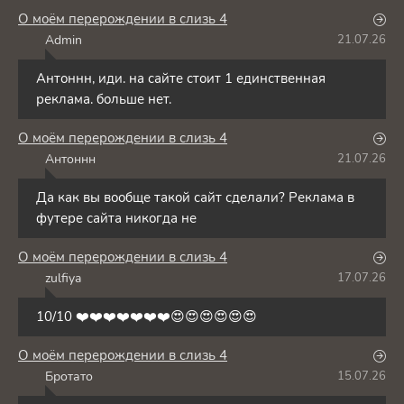
О моём перерождении в слизь 4
Admin
21.07.26
A
Антоннн, иди. на сайте стоит 1 единственная
реклама. больше нет.
О моём перерождении в слизь 4
Антоннн
21.07.26
А
Да как вы вообще такой сайт сделали? Реклама в
футере сайта никогда не
О моём перерождении в слизь 4
zulfiya
17.07.26
Z
10/10 ❤️❤️❤️❤️❤️❤️❤️😍😍😍😍😍😍
О моём перерождении в слизь 4
Бротато
15.07.26
Б