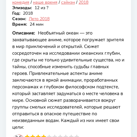
комедия
/
наше время
/
сэйнэн
/
2018
Эпизоды:
12 из ?
Год:
2018
Сезон:
Лето 2018
Время:
24 мин
Описание:
Необъятный океан — это
захватывающее аниме, которое погружает зрителя
в мир приключений и открытий. Сюжет
сосредоточен на исследовании океанских глубин,
где скрыты не только удивительные существа, но и
тайны, способные изменить судьбы главных
героев. Привлекательные аспекты аниме
заключаются в яркой анимации, проработанных
персонажах и глубоком философском подтексте,
который заставляет задуматься о месте человека в
мире. Основной сюжет разворачивается вокруг
группы смелых исследователей, которые решают
отправиться в опасное путешествие по
неизведанным водам. Каждый из них имеет свои
цели: