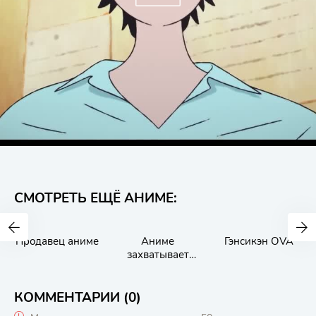
СМОТРЕТЬ ЕЩЁ АНИМЕ:
Продавец аниме
Аниме
Гэнсикэн OVA
захватывает
американские
кинотеатры
КОММЕНТАРИИ (0)