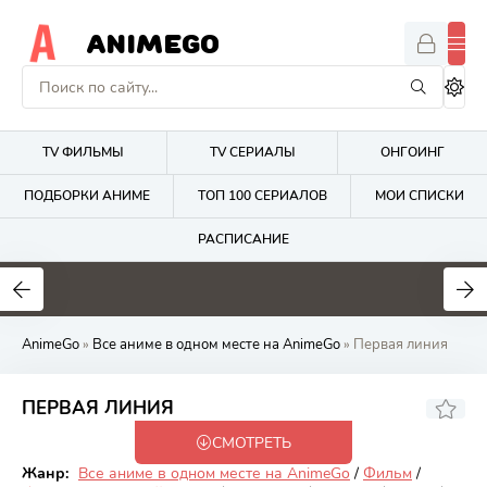
ANIMEGO
TV ФИЛЬМЫ
TV СЕРИАЛЫ
ОНГОИНГ
ПОДБОРКИ АНИМЕ
ТОП 100 СЕРИАЛОВ
МОИ СПИСКИ
РАСПИСАНИЕ
1.7
4.2
2.7
AnimeGo
»
Все аниме в одном месте на AnimeGo
» Первая линия
6.88
ПЕРВАЯ ЛИНИЯ
СМОТРЕТЬ
Закончен
Жанр:
Все аниме в одном месте на AnimeGo
/
Фильм
/