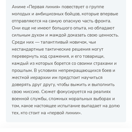
Аниме «Первая линия» повествует о группе
молодых и амбициозных бойцов, которые впервые
отправляются на самую опасную часть фронта.
Они еще не имеют большого опыта, но обладают
сильным духом и жаждой доказать свою ценность.
Среди них — талантливый новичок, чьи
нестандартные тактические решения могут
перевернуть ход сражения, и его товарищи,
каждый из которых борется со своими страхами и
прошлым. В условиях непрекращающихся боев и
жесткой иерархии им предстоит научиться
доверять друг другу, чтобы выжить и выполнить
свою миссию. Сюжет фокусируется на реалиях
военной службы, сложных моральных выборах и
том, какое настоящее испытание выпадает на долю
тех, кто стоит на «первой линии».
РЕКЛАМА
РЕКЛАМА
РЕКЛАМА
РЕКЛАМА
РЕКЛАМА