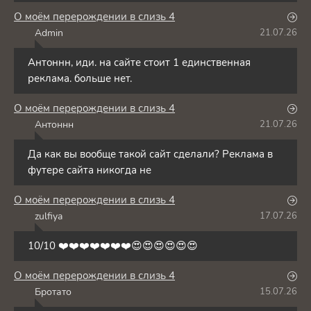
О моём перерождении в слизь 4
Admin
21.07.26
A
Антоннн, иди. на сайте стоит 1 единственная
реклама. больше нет.
О моём перерождении в слизь 4
Антоннн
21.07.26
А
Да как вы вообще такой сайт сделали? Реклама в
футере сайта никогда не
О моём перерождении в слизь 4
zulfiya
17.07.26
Z
10/10 ❤️❤️❤️❤️❤️❤️❤️😍😍😍😍😍😍
О моём перерождении в слизь 4
Бротато
15.07.26
Б