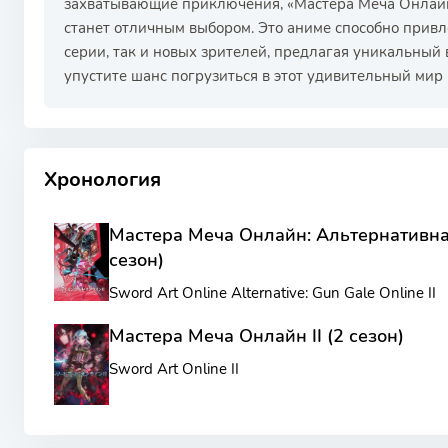
захватывающие приключения, «Мастера Меча Онлайн
станет отличным выбором. Это аниме способно прив
серии, так и новых зрителей, предлагая уникальный 
упустите шанс погрузиться в этот удивительный мир 
РЕКЛАМА
РЕКЛАМА
РЕКЛАМА
РЕКЛАМА
Хронология
Мастера Меча Онлайн: Альтернативна
сезон)
Sword Art Online Alternative: Gun Gale Online II
Мастера Меча Онлайн II (2 сезон)
Sword Art Online II