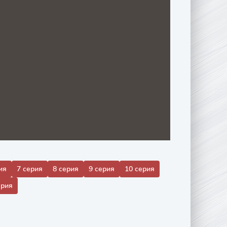
ия
7 серия
8 серия
9 серия
10 серия
ерия