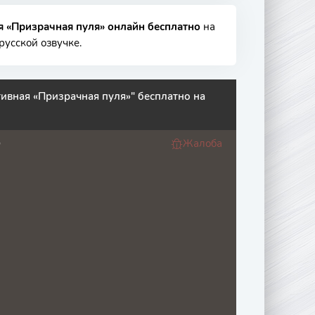
я «Призрачная пуля» онлайн бесплатно
на
русской озвучке.
ивная «Призрачная пуля»" бесплатно на
Жалоба
O