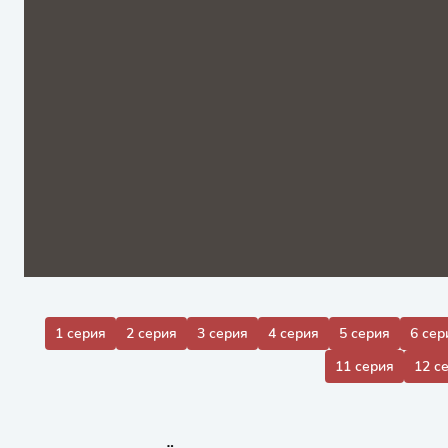
1 серия
2 серия
3 серия
4 серия
5 серия
6 сер
11 серия
12 с