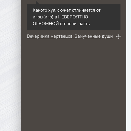
С
Какого хуя, сюжет отличается от
игры(игр) в НЕВЕРОЯТНО
ОГРОМНОЙ степени, часть
Вечеринка мертвецов: Замученные души