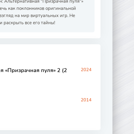
: Альтернативная "Призрачная пуля"»
лечь как поклонников оригинальной
взгляд на мир виртуальных игр. Не
и раскрыть все его тайны!
я «Призрачная пуля» 2 (2
2024
2014