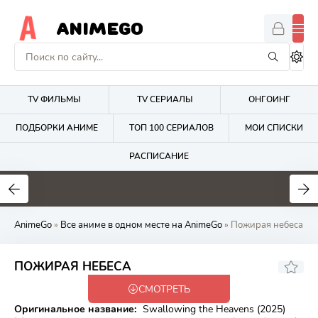
ANIMEGO
TV ФИЛЬМЫ
TV СЕРИАЛЫ
ОНГОИНГ
ПОДБОРКИ АНИМЕ
ТОП 100 СЕРИАЛОВ
МОИ СПИСКИ
РАСПИСАНИЕ
1.7
4.2
2.7
AnimeGo
»
Все аниме в одном месте на AnimeGo
» Пожирая небеса
ПОЖИРАЯ НЕБЕСА
СМОТРЕТЬ
Закончен
Оригинальное название:
Swallowing the Heavens (2025)