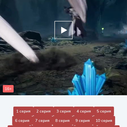
1 серия
2 серия
3 серия
4 серия
5 серия
6 серия
7 серия
8 серия
9 серия
10 серия