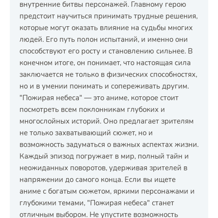
внутренние битвы персонажей. Главному герою
предстоит научиться принимать трудные решения,
которые могут оказать влияние на судьбы многих
людей. Его путь полон испытаний, и именно они
способствуют его росту и становлению сильнее. В
конечном итоге, он понимает, что настоящая сила
заключается не только в физических способностях,
но и в умении понимать и сопереживать другим.
"Пожирая небеса" — это аниме, которое стоит
посмотреть всем поклонникам глубоких и
многослойных историй. Оно предлагает зрителям
не только захватывающий сюжет, но и
возможность задуматься о важных аспектах жизни.
Каждый эпизод погружает в мир, полный тайн и
неожиданных поворотов, удерживая зрителей в
напряжении до самого конца. Если вы ищете
аниме с богатым сюжетом, яркими персонажами и
глубокими темами, "Пожирая небеса" станет
отличным выбором. Не упустите возможность