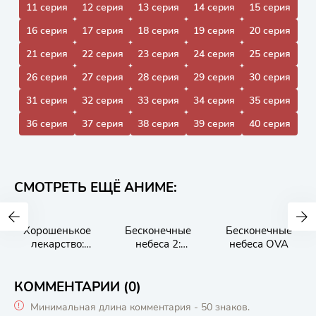
11 серия
12 серия
13 серия
14 серия
15 серия
16 серия
17 серия
18 серия
19 серия
20 серия
21 серия
22 серия
23 серия
24 серия
25 серия
26 серия
27 серия
28 серия
29 серия
30 серия
31 серия
32 серия
33 серия
34 серия
35 серия
36 серия
37 серия
38 серия
39 серия
40 серия
СМОТРЕТЬ ЕЩЁ АНИМЕ:
Хорошенькое
Бесконечные
Бесконечные
лекарство:
небеса 2:
небеса OVA
Простирающиес
Очищение мира
я небеса!
КОММЕНТАРИИ (0)
Минимальная длина комментария - 50 знаков.