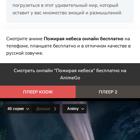
погрузиться в этот удивительный мир, который
оставит у вас множество эмоций и размышлений.
РЕКЛАМА
РЕКЛАМА
РЕКЛАМА
РЕКЛАМА
Смотрите аниме
Пожирая небеса онлайн бесплатно
на
телефоне, планшете бесплатно и в отличном качестве в
русской озвучке.
Смотреть онлайн "Пожирая небеса" бесплатно на
AnimeGo
ПЛЕЕР KODIK
ПЛЕЕР 2