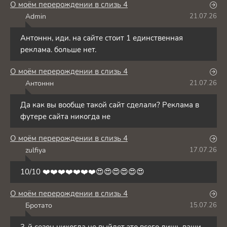
О моём перерождении в слизь 4
Admin
21.07.26
A
Антоннн, иди. на сайте стоит 1 единственная
реклама. больше нет.
О моём перерождении в слизь 4
Антоннн
21.07.26
А
Да как вы вообще такой сайт сделали? Реклама в
футере сайта никогда не
О моём перерождении в слизь 4
zulfiya
17.07.26
Z
10/10 ❤️❤️❤️❤️❤️❤️❤️😍😍😍😍😍😍
О моём перерождении в слизь 4
Бротато
15.07.26
Б