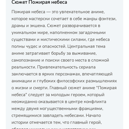
Сюжет Пожирая небеса
Пожирая небеса — это увлекательное аниме,
которое мастерски сочетает в себе жанры фэнтези,
драмы и экшена. Сюжет разворачивается в
уникальном мире, наполненном загадочными
существами и мистическими силами, где небеса
полны чудес и опасностей. Центральная тема
аниме затрагивает борьбу за выживание,
самопознание и поиски своего места в сложной
реальности. Привлекательность сериала
заключается в ярких персонажах, впечатляющей
анимации и глубоких философских размышлениях
о жизни и смерти. Главный сюжет аниме "Пожирая
небеса" следует за молодым героем, который
неожиданно оказывается в центре конфликта
между двумя могущественными фракциями,
стремящимися завладеть небесами. Начало
истории отмечается тем, что главный герой,