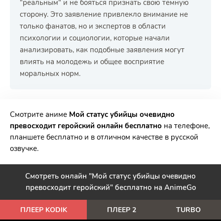
"реальным" и не бояться признать свою тёмную
сторону. Это заявление привлекло внимание не
только фанатов, но и экспертов в области
психологии и социологии, которые начали
анализировать, как подобные заявления могут
влиять на молодежь и общее восприятие
моральных норм.
РЕКЛАМА
РЕКЛАМА
РЕКЛАМА
РЕКЛАМА
Смотрите аниме
Мой статус убийцы очевидно
превосходит геройский онлайн бесплатно
на телефоне,
планшете бесплатно и в отличном качестве в русской
озвучке.
Смотреть онлайн "Мой статус убийцы очевидно
превосходит геройский" бесплатно на AnimeGo
ПЛЕЕР KODIK
ПЛЕЕР 2
TURBO