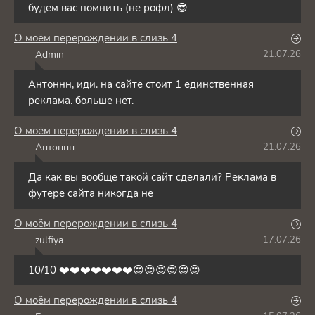
будем вас помнить (не рофл) 😎
О моём перерождении в слизь 4
Admin
21.07.26
A
Антоннн, иди. на сайте стоит 1 единственная
реклама. больше нет.
О моём перерождении в слизь 4
Антоннн
21.07.26
А
Да как вы вообще такой сайт сделали? Реклама в
футере сайта никогда не
О моём перерождении в слизь 4
zulfiya
17.07.26
Z
10/10 ❤️❤️❤️❤️❤️❤️❤️😍😍😍😍😍😍
О моём перерождении в слизь 4