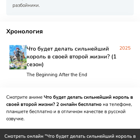
разбойники.
РЕКЛАМА
РЕКЛАМА
РЕКЛАМА
Хронология
Что будет делать сильнейший
2025
король в своей второй жизни? (1
сезон)
The Beginning After the End
Смотрите аниме
Что будет делать сильнейший король в
своей второй жизни? 2 онлайн бесплатно
на телефоне,
планшете бесплатно и в отличном качестве в русской
озвучке.
Смотреть онлайн "Что будет делать сильнейший король в