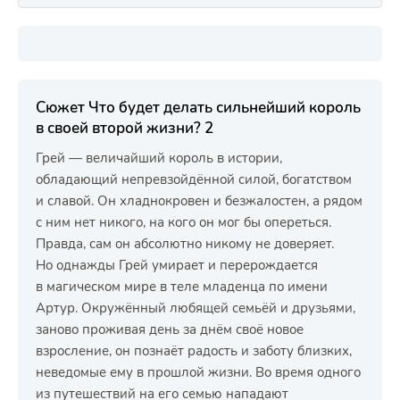
Сюжет Что будет делать сильнейший король
в своей второй жизни? 2
Грей — величайший король в истории,
обладающий непревзойдённой силой, богатством
и славой. Он хладнокровен и безжалостен, а рядом
с ним нет никого, на кого он мог бы опереться.
Правда, сам он абсолютно никому не доверяет.
Но однажды Грей умирает и перерождается
в магическом мире в теле младенца по имени
Артур. Окружённый любящей семьёй и друзьями,
заново проживая день за днём своё новое
взросление, он познаёт радость и заботу близких,
неведомые ему в прошлой жизни. Во время одного
из путешествий на его семью нападают