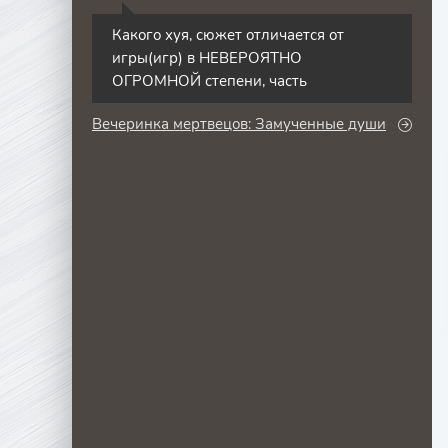
С
Какого хуя, сюжет отличается от
игры(игр) в НЕВЕРОЯТНО
ОГРОМНОЙ степени, часть
Вечеринка мертвецов: Замученные души