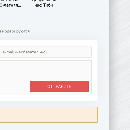
0-летняя
час: Тиби
жена!
и модерируются
ОТПРАВИТЬ