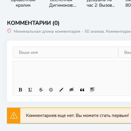
кролик
Дигимонов:
час 2: Вызов
80
Монстры из
девушки на час
приложения
КОММЕНТАРИИ (0)
Минимальная длина комментария - 50 знаков. Комментари
Комментариев еще нет. Вы можете стать первым!