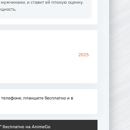
с мужчинами, и ставит ей плохую оценку.
щность.
2025
 телефоне, планшете бесплатно и в
" бесплатно на AnimeGo