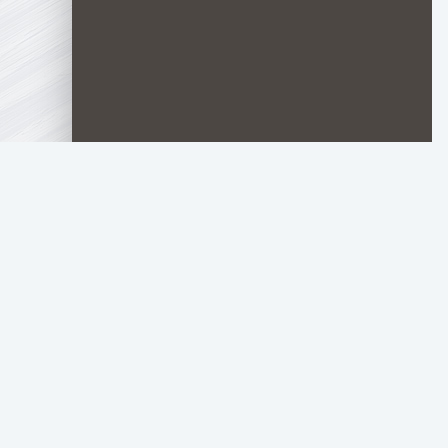
Материалы предо
ANIMEGO
только для ознако
НАПИСАТЬ НАМ
ПРАВООБЛАДАТЕЛЯМ 