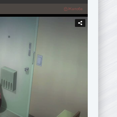
Жалоба