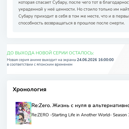
которая спасает Субару, после чего тот в благодарно
украденной у неё ценности. Но стоило только им най
Субару приходит в себя в том же месте, что и в перв
способность возвращаться в прошлое после смерти.
РЕКЛАМА
РЕКЛАМА
РЕКЛАМА
ДО ВЫХОДА НОВОЙ СЕРИИ ОСТАЛОСЬ:
Новая серия аниме выходит на экраны
24.06.2026 16:00:00
в соответствии c японским временем
Хронология
Re:Zero. Жизнь с нуля в альтернативно
Re:ZERO -Starting Life in Another World- Season 