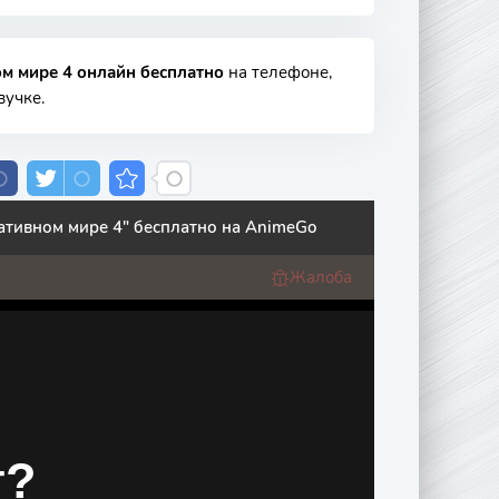
ом мире 4 онлайн бесплатно
на телефоне,
вучке.
нативном мире 4" бесплатно на AnimeGo
Жалоба