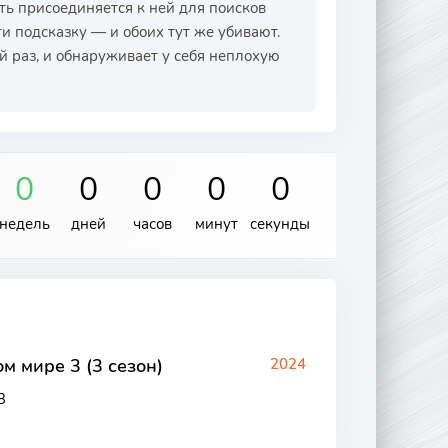
сть присоединяется к ней для поисков
ти подсказку — и обоих тут же убивают.
ый раз, и обнаруживает у себя неплохую
0
0
0
0
0
недель
дней
часов
минут
секунды
м мире 3 (3 сезон)
2024
3