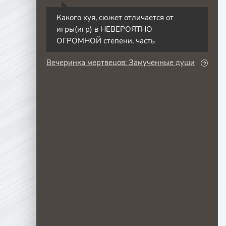
С
Какого хуя, сюжет отличается от
игры(игр) в НЕВЕРОЯТНО
ОГРОМНОЙ степени, часть
Вечеринка мертвецов: Замученные души