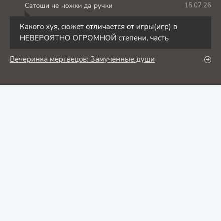
Сатоши не ножки да ручки
15.07.26
С
Какого хуя, сюжет отличается от игры(игр) в
НЕВЕРОЯТНО ОГРОМНОЙ степени, часть
Вечеринка мертвецов: Замученные души