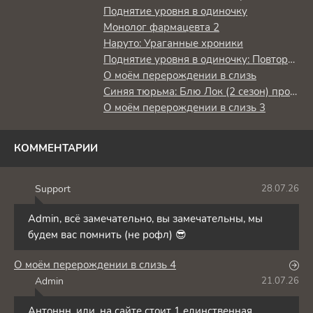
Поднятие уровня в одиночку
Монолог фармацевта 2
Наруто: Ураганные хроники
Поднятие уровня в одиночку: Повторное пробуждение
О моём перерождении в слизь
Синяя тюрьма: Блю Лок (2 сезон) против юношеской сборной Японии
О моём перерождении в слизь 3
КОММЕНТАРИИ
Support
28.07.26
S
Admin, всё замечательно, вы замечательны, мы
будем вас помнить (не рофл) 😎
О моём перерождении в слизь 4
Admin
21.07.26
A
Антоннн, иди. на сайте стоит 1 единственная