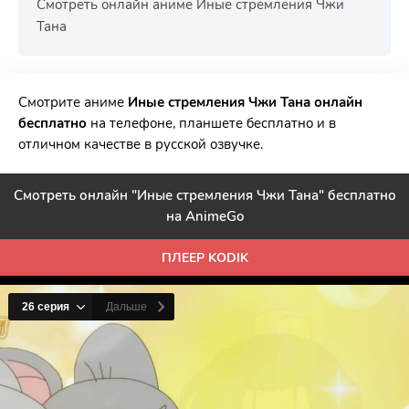
Смотреть онлайн аниме Иные стремления Чжи
Тана
РЕКЛАМА
РЕКЛАМА
РЕКЛАМА
РЕКЛАМА
Смотрите аниме
Иные стремления Чжи Тана онлайн
бесплатно
на телефоне, планшете бесплатно и в
отличном качестве в русской озвучке.
Смотреть онлайн "Иные стремления Чжи Тана" бесплатно
на AnimeGo
ПЛЕЕР KODIK