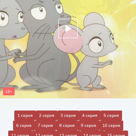
1 серия
2 серия
3 серия
4 серия
5 серия
6 серия
7 серия
8 серия
9 серия
10 серия
11 серия
12 серия
13 серия
14 серия
15 серия