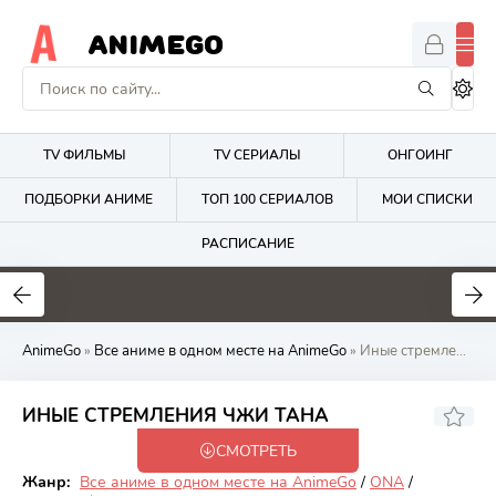
ANIMEGO
TV ФИЛЬМЫ
TV СЕРИАЛЫ
ОНГОИНГ
ПОДБОРКИ АНИМЕ
ТОП 100 СЕРИАЛОВ
МОИ СПИСКИ
РАСПИСАНИЕ
1.7
4.2
2.7
AnimeGo
»
Все аниме в одном месте на AnimeGo
» Иные стремления Чжи Тана
ИНЫЕ СТРЕМЛЕНИЯ ЧЖИ ТАНА
СМОТРЕТЬ
Онгоинг
Жанр:
Все аниме в одном месте на AnimeGo
/
ONA
/