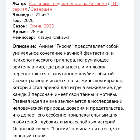
Жанр:
Все аниме в одном месте на AnimeGo
/
ТВ-
Закончен
сериал
/
Завершён
Эпизоды:
21 из ?
Год:
2025
Сезон:
Осень 2025
Время:
26 мин
Режиссер:
Kazuya Ichikawa
Описание:
Аниме "Гносия" представляет собой
уникальное сочетание научной фантастики и
психологического триллера, погружающее
зрителя в мир, где реальность и иллюзия
переплетаются в запутанном клубке событий.
Сюжет разворачивается на космическом корабле,
который стал ареной для игры в выживание, где
каждый персонаж имеет свои тайны и мотивы.
Главная идея аниме заключается в исследовании
человеческой природы, доверия и предательства,
что делает его особенно привлекательным для
любителей глубоких и многослойных историй.
Основной сюжет "Гносии" начинается с того, что
главный герой,