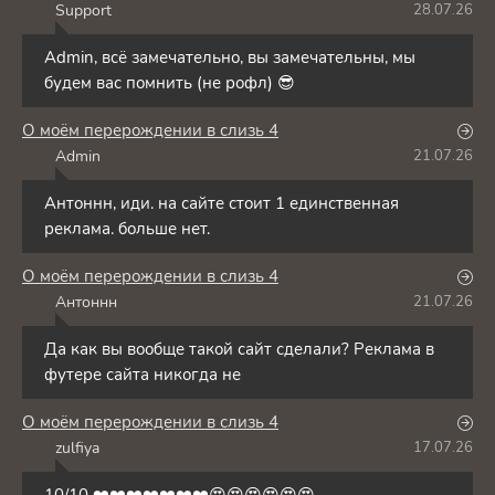
Support
28.07.26
S
Admin, всё замечательно, вы замечательны, мы
будем вас помнить (не рофл) 😎
О моём перерождении в слизь 4
Admin
21.07.26
A
Антоннн, иди. на сайте стоит 1 единственная
реклама. больше нет.
О моём перерождении в слизь 4
Антоннн
21.07.26
А
Да как вы вообще такой сайт сделали? Реклама в
футере сайта никогда не
О моём перерождении в слизь 4
zulfiya
17.07.26
Z