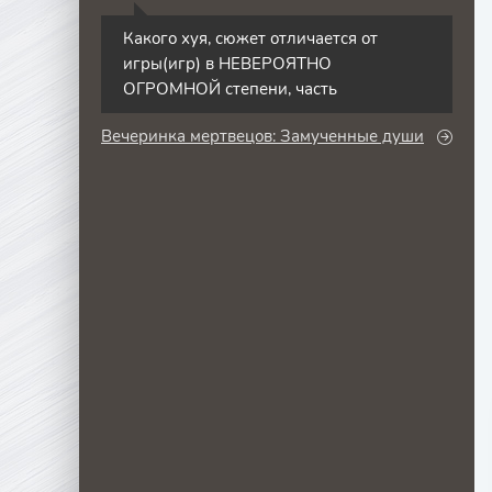
С
Какого хуя, сюжет отличается от
игры(игр) в НЕВЕРОЯТНО
ОГРОМНОЙ степени, часть
Вечеринка мертвецов: Замученные души