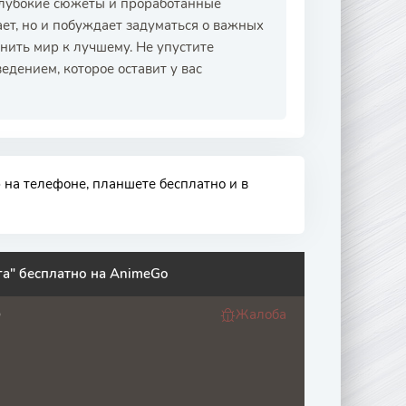
 глубокие сюжеты и проработанные
ет, но и побуждает задуматься о важных
нить мир к лучшему. Не упустите
дением, которое оставит у вас
о
на телефоне, планшете бесплатно и в
га" бесплатно на AnimeGo
Жалоба
O