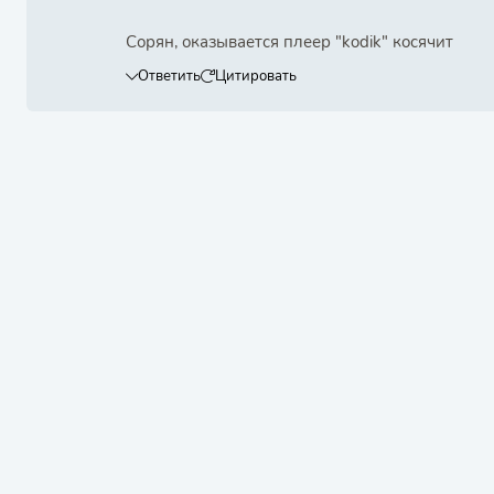
Сорян, оказывается плеер "kodik" косячит
Ответить
Цитировать