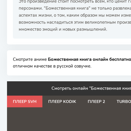
Это произведение стоит посмотреть всем, кто ценит
персонажи. "Божественная книга" не только развлека
аспектах жизни, о том, каким образом мы можем изме
возможность насладиться этим великолепным произве
множество эмоций и новых размышлений.
Смотрите аниме
Божественная книга онлайн бесплатн
отличном качестве в русской озвучке.
Смотреть онлайн "Божественная кни
ПЛЕЕР SVH
ПЛЕЕР KODIK
ПЛЕЕР 2
TURB