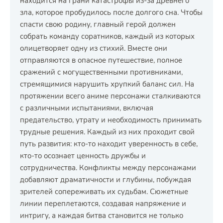
находится на грани катастрофы из-за древнего
зла, которое пробудилось после долгого сна. Чтобы
спасти свою родину, главный герой должен
собрать команду соратников, каждый из которых
олицетворяет одну из стихий. Вместе они
отправляются в опасное путешествие, полное
сражений с могущественными противниками,
стремящимися нарушить хрупкий баланс сил. На
протяжении всего аниме персонажи сталкиваются
с различными испытаниями, включая
предательство, утрату и необходимость принимать
трудные решения. Каждый из них проходит свой
путь развития: кто-то находит уверенность в себе,
кто-то осознает ценность дружбы и
сотрудничества. Конфликты между персонажами
добавляют драматичности и глубины, побуждая
зрителей сопереживать их судьбам. Сюжетные
линии переплетаются, создавая напряжение и
интригу, а каждая битва становится не только