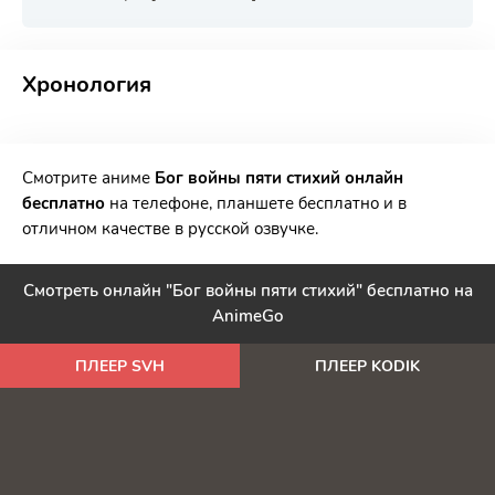
РЕКЛАМА
РЕКЛАМА
РЕКЛАМА
РЕКЛАМА
Хронология
Смотрите аниме
Бог войны пяти стихий онлайн
бесплатно
на телефоне, планшете бесплатно и в
отличном качестве в русской озвучке.
Смотреть онлайн "Бог войны пяти стихий" бесплатно на
AnimeGo
ПЛЕЕР SVH
ПЛЕЕР KODIK