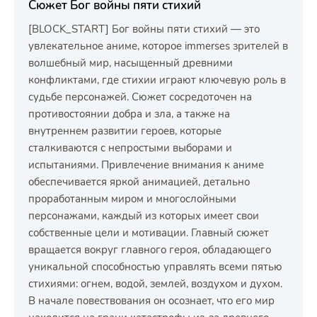
Сюжет Бог войны пяти стихий
[BLOCK_START] Бог войны пяти стихий — это
увлекательное аниме, которое immerses зрителей в
волшебный мир, насыщенный древними
конфликтами, где стихии играют ключевую роль в
судьбе персонажей. Сюжет сосредоточен на
противостоянии добра и зла, а также на
внутреннем развитии героев, которые
сталкиваются с непростыми выборами и
испытаниями. Привлечение внимания к аниме
обеспечивается яркой анимацией, детально
проработанным миром и многослойными
персонажами, каждый из которых имеет свои
собственные цели и мотивации. Главный сюжет
вращается вокруг главного героя, обладающего
уникальной способностью управлять всеми пятью
стихиями: огнем, водой, землей, воздухом и духом.
В начале повествования он осознает, что его мир