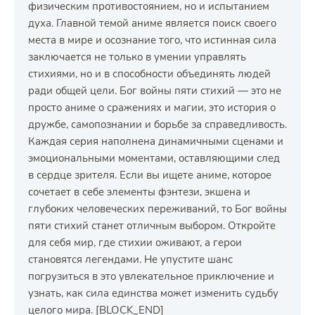
физическим противостоянием, но и испытанием
духа. Главной темой аниме является поиск своего
места в мире и осознание того, что истинная сила
заключается не только в умении управлять
стихиями, но и в способности объединять людей
ради общей цели. Бог войны пяти стихий — это не
просто аниме о сражениях и магии, это история о
дружбе, самопознании и борьбе за справедливость.
Каждая серия наполнена динамичными сценами и
эмоциональными моментами, оставляющими след
в сердце зрителя. Если вы ищете аниме, которое
сочетает в себе элементы фэнтези, экшена и
глубоких человеческих переживаний, то Бог войны
пяти стихий станет отличным выбором. Откройте
для себя мир, где стихии оживают, а герои
становятся легендами. Не упустите шанс
погрузиться в это увлекательное приключение и
узнать, как сила единства может изменить судьбу
целого мира. [BLOCK_END]