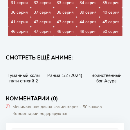
31 серия
32 серия
33 серия
34 серия
35 серия
36 серия
37 серия
38 серия
39 серия
40 серия
41 серия
42 серия
43 серия
44 серия
45 серия
46 серия
47 серия
48 серия
49 серия
50 серия
СМОТРЕТЬ ЕЩЁ АНИМЕ:
Туманный холм
Ранма 1/2 (2024)
Воинственный
пяти стихий 2
бог Асура
КОММЕНТАРИИ (0)
Минимальная длина комментария - 50 знаков.
Комментарии модерируются