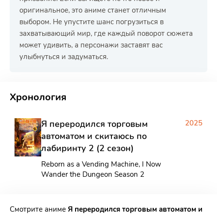
оригинальное, это аниме станет отличным
выбором. Не упустите шанс погрузиться в
захватывающий мир, где каждый поворот сюжета
может удивить, а персонажи заставят вас
улыбнуться и задуматься.
РЕКЛАМА
РЕКЛАМА
РЕКЛАМА
Хронология
Я переродился торговым
2025
автоматом и скитаюсь по
лабиринту 2 (2 сезон)
Reborn as a Vending Machine, I Now
Wander the Dungeon Season 2
Смотрите аниме
Я переродился торговым автоматом и