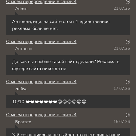
О моём перерождении в слизь 4
Admin
21.07.26
A
Антоннн, иди. на сайте стоит 1 единственная
реклама. больше нет.
О моём перерождении в слизь 4
Антоннн
21.07.26
А
Да как вы вообще такой сайт сделали? Реклама в
футере сайта никогда не
О моём перерождении в слизь 4
zulfiya
17.07.26
Z
10/10 ❤️❤️❤️❤️❤️❤️❤️😍😍😍😍😍😍
О моём перерождении в слизь 4
Бротато
15.07.26
Б
3-й сезон никогда не выйдет это всего лишь ваши