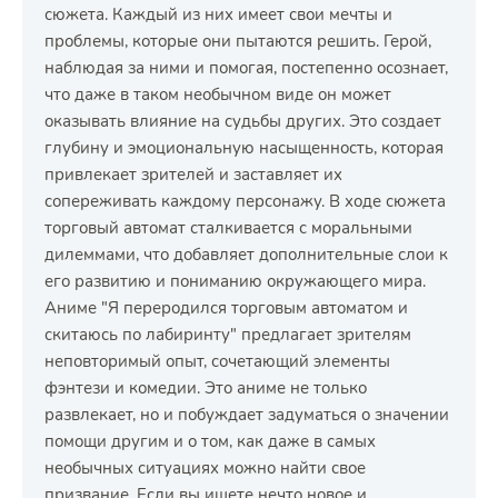
сюжета. Каждый из них имеет свои мечты и
проблемы, которые они пытаются решить. Герой,
наблюдая за ними и помогая, постепенно осознает,
что даже в таком необычном виде он может
оказывать влияние на судьбы других. Это создает
глубину и эмоциональную насыщенность, которая
привлекает зрителей и заставляет их
сопереживать каждому персонажу. В ходе сюжета
торговый автомат сталкивается с моральными
дилеммами, что добавляет дополнительные слои к
его развитию и пониманию окружающего мира.
Аниме "Я переродился торговым автоматом и
скитаюсь по лабиринту" предлагает зрителям
неповторимый опыт, сочетающий элементы
фэнтези и комедии. Это аниме не только
развлекает, но и побуждает задуматься о значении
помощи другим и о том, как даже в самых
необычных ситуациях можно найти свое
призвание. Если вы ищете нечто новое и