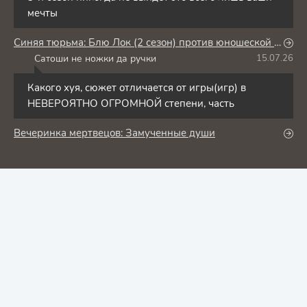
мечты
Синяя тюрьма: Блю Лок (2 сезон) против юношеской сборной Японии
Сатоши не ножки да ручки
15.07.26
С
Какого хуя, сюжет отличается от игры(игр) в
НЕВЕРОЯТНО ОГРОМНОЙ степени, часть
Вечеринка мертвецов: Замученные души