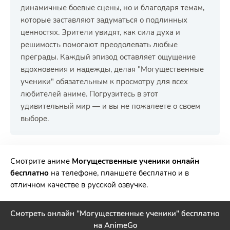
динамичные боевые сцены, но и благодаря темам,
которые заставляют задуматься о подлинных
ценностях. Зрители увидят, как сила духа и
решимость помогают преодолевать любые
преграды. Каждый эпизод оставляет ощущение
вдохновения и надежды, делая "Могущественные
ученики" обязательным к просмотру для всех
любителей аниме. Погрузитесь в этот
удивительный мир — и вы не пожалеете о своем
выборе.
РЕКЛАМА
РЕКЛАМА
РЕКЛАМА
РЕКЛАМА
РЕКЛАМА
Смотрите аниме
Могущественные ученики онлайн
бесплатно
на телефоне, планшете бесплатно и в
отличном качестве в русской озвучке.
Смотреть онлайн "Могущественные ученики" бесплатно
на AnimeGo