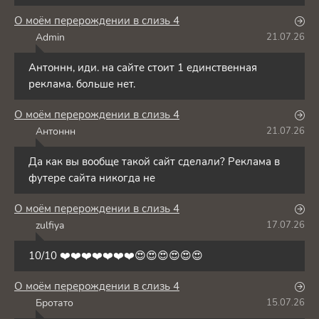
О моём перерождении в слизь 4
Admin
21.07.26
A
Антоннн, иди. на сайте стоит 1 единственная
реклама. больше нет.
О моём перерождении в слизь 4
Антоннн
21.07.26
А
Да как вы вообще такой сайт сделали? Реклама в
футере сайта никогда не
О моём перерождении в слизь 4
zulfiya
17.07.26
Z
10/10 ❤️❤️❤️❤️❤️❤️❤️😍😍😍😍😍😍
О моём перерождении в слизь 4
Бротато
15.07.26
Б