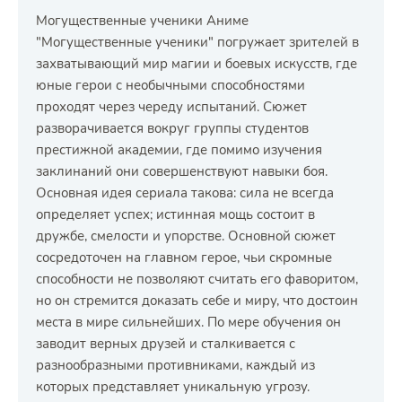
Могущественные ученики Аниме
"Могущественные ученики" погружает зрителей в
захватывающий мир магии и боевых искусств, где
юные герои с необычными способностями
проходят через череду испытаний. Сюжет
разворачивается вокруг группы студентов
престижной академии, где помимо изучения
заклинаний они совершенствуют навыки боя.
Основная идея сериала такова: сила не всегда
определяет успех; истинная мощь состоит в
дружбе, смелости и упорстве. Основной сюжет
сосредоточен на главном герое, чьи скромные
способности не позволяют считать его фаворитом,
но он стремится доказать себе и миру, что достоин
места в мире сильнейших. По мере обучения он
заводит верных друзей и сталкивается с
разнообразными противниками, каждый из
которых представляет уникальную угрозу.