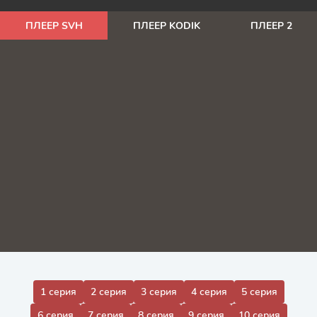
ПЛЕЕР SVH
ПЛЕЕР KODIK
ПЛЕЕР 2
1 серия
2 серия
3 серия
4 серия
5 серия
6 серия
7 серия
8 серия
9 серия
10 серия