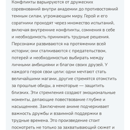
Конфликты варьируются от дружеских
соревнований внутри академии до противостояний
темным силам, угрожающим миру. Герой и его
соратники проходят через множество испытаний,
включая внутренние конфликты, сомнения в себе
и необходимость принимать трудные решения.
Персонажи развиваются на протяжении всей
истории; они сталкиваются с предательством,
потерей и необходимостью выбирать между
личными амбициями и благом своих друзей. У
каждого героя свои цели: одни мечтают стать
величайшими магами, другие стремятся отомстить
за прошлые обиды, а некоторые — защитить
близких. Эти стремления создают эмоциональные
моменты, делающие повествование глубже и
насыщеннее. Заключение аниме подчеркивает
важность дружбы и взаимной поддержки в
трудные времена. Это произведение стоит
посмотреть не только за захватывающий сюжет и