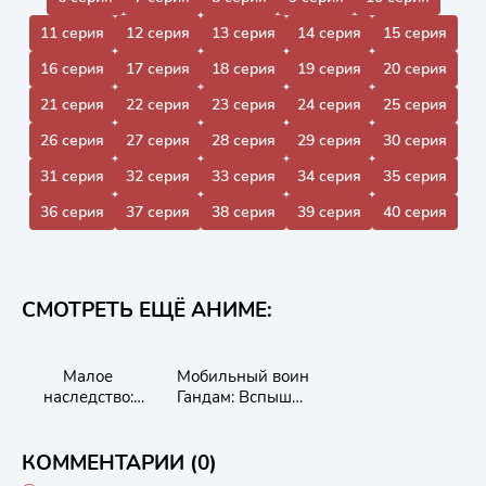
11 серия
12 серия
13 серия
14 серия
15 серия
16 серия
17 серия
18 серия
19 серия
20 серия
21 серия
22 серия
23 серия
24 серия
25 серия
26 серия
27 серия
28 серия
29 серия
30 серия
31 серия
32 серия
33 серия
34 серия
35 серия
36 серия
37 серия
38 серия
39 серия
40 серия
СМОТРЕТЬ ЕЩЁ АНИМЕ:
Малое
Мобильный воин
наследство:
Гандам: Вспышка
Путешествие в
Хэтэуэй
мир магии и
дружбы
КОММЕНТАРИИ (0)