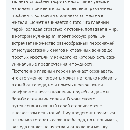
таланты способны творить настоящие чудеса, и
начинает применять их для решения различных
проблем, с которыми сталкиваются местные
жители. Сюжет начинается с того, что главный
герой, обладая страстью к готовке, попадает в мир,
в котором кулинария играет особую роль. Он
встречает множество разнообразных персонажей:
от могущественных магов и отважных воинов до
простых крестьян, у каждого из которых есть свои
уникальные предпочтения и трудности.
Постепенно главный герой начинает осознавать,
что его умение готовить может не только избавить
людей от голода, но и помочь в разрешении
конфликтов, восстановлении дружбы и даже в
борьбе с темными силами. В ходе своего
путешествия главный герой сталкивается с
множеством испытаний. Ему предстоит научиться
не только готовить сложные блюда, но и понимать,
как еда влияет на чувства и отношения между