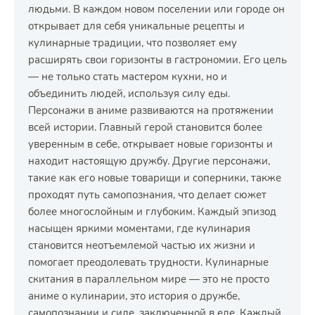
людьми. В каждом новом поселении или городе он
открывает для себя уникальные рецепты и
кулинарные традиции, что позволяет ему
расширять свои горизонты в гастрономии. Его цель
— не только стать мастером кухни, но и
объединить людей, используя силу еды.
Персонажи в аниме развиваются на протяжении
всей истории. Главный герой становится более
уверенным в себе, открывает новые горизонты и
находит настоящую дружбу. Другие персонажи,
такие как его новые товарищи и соперники, также
проходят путь самопознания, что делает сюжет
более многослойным и глубоким. Каждый эпизод
насыщен яркими моментами, где кулинария
становится неотъемлемой частью их жизни и
помогает преодолевать трудности. Кулинарные
скитания в параллельном мире — это не просто
аниме о кулинарии, это история о дружбе,
самопознании и силе, заключенной в еде. Каждый