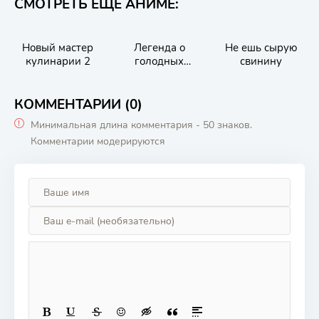
СМОТРЕТЬ ЕЩЁ АНИМЕ:
Новый мастер
Легенда о
Не ешь сырую
кулинарии 2
голодных
свинину
волках: Путь
одинокого волка
КОММЕНТАРИИ (0)
Минимальная длина комментария - 50 знаков.
Комментарии модерируются