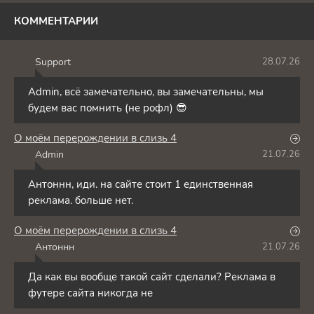
КОММЕНТАРИИ
Support
28.07.26
S
Admin, всё замечательно, вы замечательны, мы
будем вас помнить (не рофл) 😎
О моём перерождении в слизь 4
Admin
21.07.26
A
Антоннн, иди. на сайте стоит 1 единственная
реклама. больше нет.
О моём перерождении в слизь 4
Антоннн
21.07.26
А
Да как вы вообще такой сайт сделали? Реклама в
футере сайта никогда не