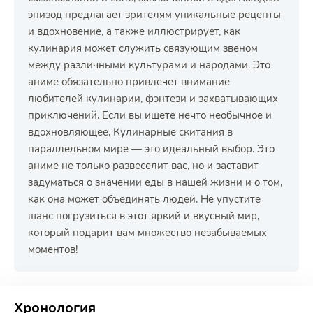
эпизод предлагает зрителям уникальные рецепты
и вдохновение, а также иллюстрирует, как
кулинария может служить связующим звеном
между различными культурами и народами. Это
аниме обязательно привлечет внимание
любителей кулинарии, фэнтези и захватывающих
приключений. Если вы ищете нечто необычное и
вдохновляющее, Кулинарные скитания в
параллельном мире — это идеальный выбор. Это
аниме не только развеселит вас, но и заставит
задуматься о значении еды в нашей жизни и о том,
как она может объединять людей. Не упустите
шанс погрузиться в этот яркий и вкусный мир,
который подарит вам множество незабываемых
моментов!
РЕКЛАМА
РЕКЛАМА
РЕКЛАМА
РЕКЛАМА
РЕКЛАМА
Хронология