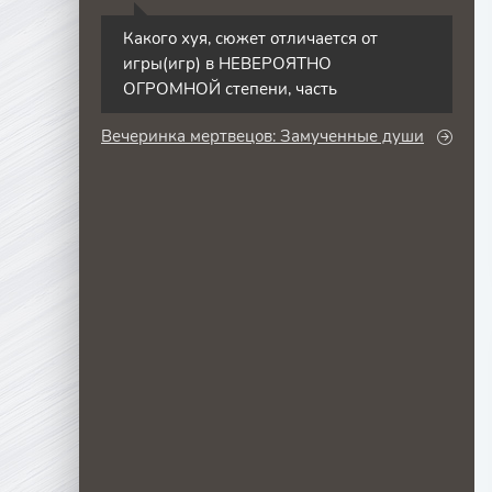
С
Какого хуя, сюжет отличается от
игры(игр) в НЕВЕРОЯТНО
ОГРОМНОЙ степени, часть
Вечеринка мертвецов: Замученные души